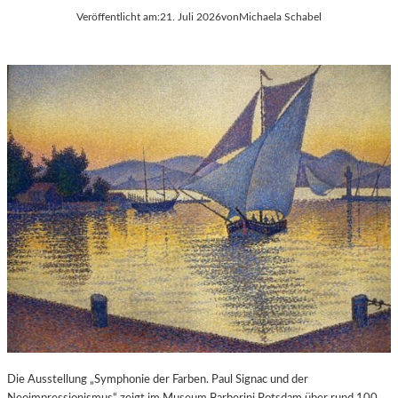
Veröffentlicht am:
21. Juli 2026
von
Michaela Schabel
Die Ausstellung „Symphonie der Farben. Paul Signac und der