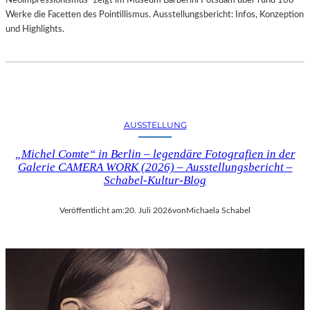
Neoimpressionismus“ zeigt im Museum Barberini Potsdam über rund 100
Werke die Facetten des Pointillismus. Ausstellungsbericht: Infos, Konzeption
und Highlights.
AUSSTELLUNG
„Michel Comte“ in Berlin – legendäre Fotografien in der
Galerie CAMERA WORK (2026) – Ausstellungsbericht –
Schabel-Kultur-Blog
Veröffentlicht am:
20. Juli 2026
von
Michaela Schabel