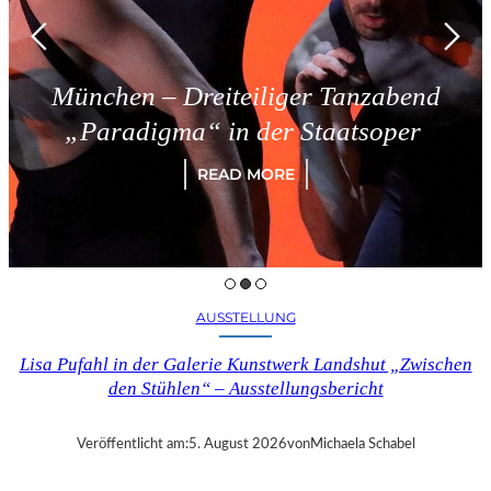
nchen – Dreiteiliger Tanzabend
Paradigma“ in der Staatsoper
READ MORE
AUSSTELLUNG
Lisa Pufahl in der Galerie Kunstwerk Landshut „Zwischen
den Stühlen“ – Ausstellungsbericht
Veröffentlicht am:
5. August 2026
von
Michaela Schabel