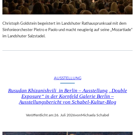
Christoph Goldstein begeistert im Landshuter Rathausprunksaal mit dem
Sinfonieorchester Pietro e Paolo und macht neugierig auf seine „Mozartiade“
im Landshuter Salzstadel.
AUSSTELLUNG
Rusudan Khizanishvili in Berlin – Ausstellung „Double
Exposure“ in der Kornfeld Galerie Berlin –
Ausstellungsbericht von Schabel-Kultur-Blog
Veröffentlicht am:
26. Juli 2026
von
Michaela Schabel