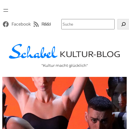
Suchen
Facebook
RSS-Feed
"Kultur macht glücklich"