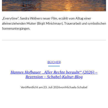
„Everytime“, Sandra Wollners neuer Film, erzählt vom Alltag einer
alleinerziehenden Mutter (Birgit Minichmayr), Trauerarbeit und symbolischen
Sonnenuntergängen.
BÜCHER
Hannes Hofbauer „Aller Rechte beraubt“ (2026) –
Rezension – Schabel-Kultur-Blog
Veröffentlicht am:
23. Juli 2026
von
Michaela Schabel