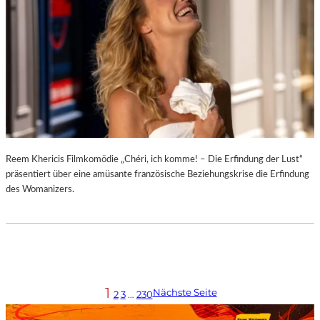
Reem Khericis Filmkomödie „Chéri, ich komme! – Die Erfindung der Lust“
präsentiert über eine amüsante französische Beziehungskrise die Erfindung
des Womanizers.
1
Nächste Seite
2
3
…
230