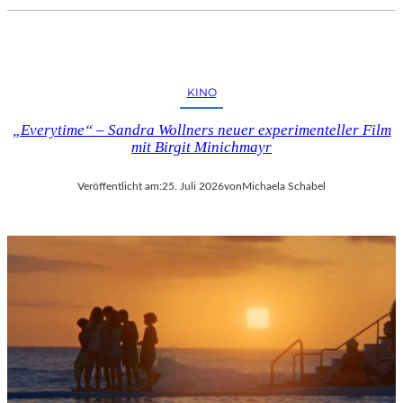
KINO
„Everytime“ – Sandra Wollners neuer experimenteller Film
mit Birgit Minichmayr
Veröffentlicht am:
25. Juli 2026
von
Michaela Schabel