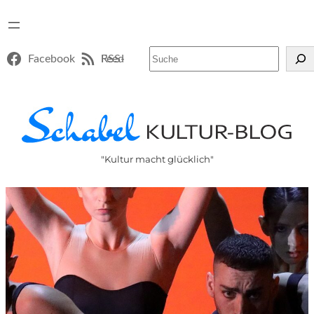
Suchen
Facebook
RSS-Feed
"Kultur macht glücklich"