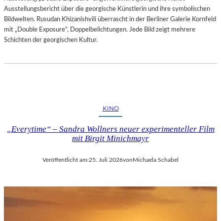
Ausstellungsbericht über die georgische Künstlerin und ihre symbolischen
Bildwelten. Rusudan Khizanishvili überrascht in der Berliner Galerie Kornfeld
mit „Double Exposure“, Doppelbelichtungen. Jede Bild zeigt mehrere
Schichten der georgischen Kultur.
KINO
„Everytime“ – Sandra Wollners neuer experimenteller Film
mit Birgit Minichmayr
Veröffentlicht am:
25. Juli 2026
von
Michaela Schabel