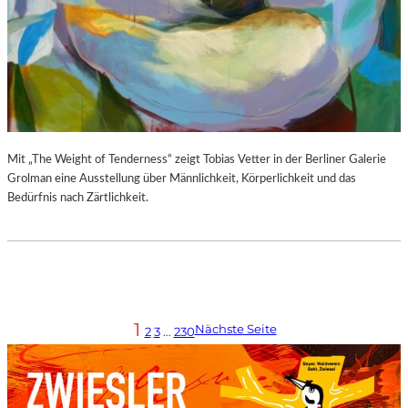
Mit „The Weight of Tenderness“ zeigt Tobias Vetter in der Berliner Galerie
Grolman eine Ausstellung über Männlichkeit, Körperlichkeit und das
Bedürfnis nach Zärtlichkeit.
1
Nächste Seite
2
3
…
230