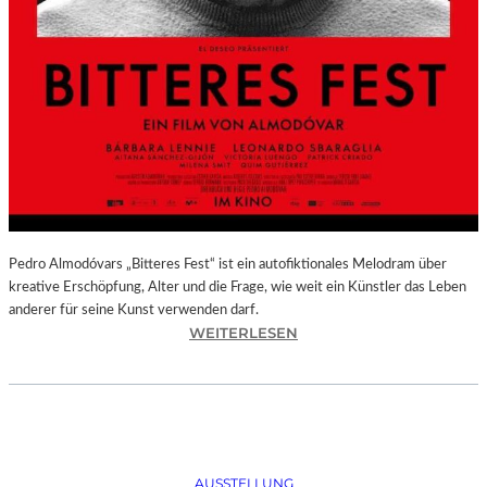
Pedro Almodóvars „Bitteres Fest“ ist ein autofiktionales Melodram über
kreative Erschöpfung, Alter und die Frage, wie weit ein Künstler das Leben
anderer für seine Kunst verwenden darf.
:
WEITERLESEN
„
B
I
T
T
E
AUSSTELLUNG