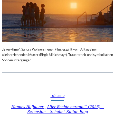
„Everytime“, Sandra Wollners neuer Film, erzählt vom Alltag einer
alleinerziehenden Mutter (Birgit Minichmayr), Trauerarbeit und symbolischen
Sonnenuntergängen.
BÜCHER
Hannes Hofbauer „Aller Rechte beraubt“ (2026) –
Rezension – Schabel-Kultur-Blog