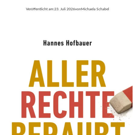
Veröffentlicht am:
23. Juli 2026
von
Michaela Schabel