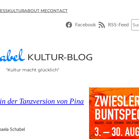
ESSKULTUR
ABOUT ME
CONTACT
Suc
Facebook
RSS-Feed
"Kultur macht glücklich"
in der Tanzversion von Pina
haela Schabel