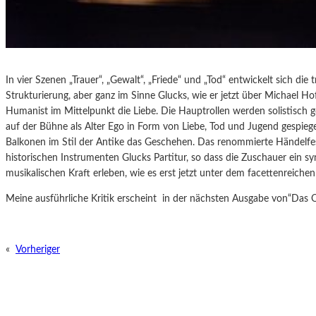
In vier Szenen „Trauer“, „Gewalt“, „Friede“ und „Tod“ entwickelt sich di
Strukturierung, aber ganz im Sinne Glucks, wie er jetzt über Michael Hof
Humanist im Mittelpunkt die Liebe. Die Hauptrollen werden solistisch g
auf der Bühne als Alter Ego in Form von Liebe, Tod und Jugend gespiege
Balkonen im Stil der Antike das Geschehen. Das renommierte Händelfest
historischen Instrumenten Glucks Partitur, so dass die Zuschauer ein s
musikalischen Kraft erleben, wie es erst jetzt unter dem facettenreiche
Meine ausführliche Kritik erscheint in der nächsten Ausgabe von“Das 
«
Vorheriger