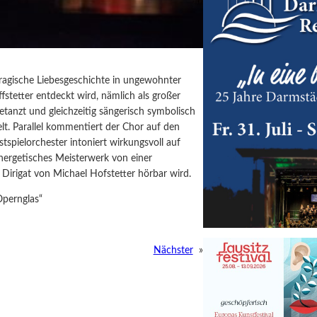
e tragische Liebesgeschichte in ungewohnter
fstetter entdeckt wird, nämlich als großer
etanzt und gleichzeitig sängerisch symbolisch
lt. Parallel kommentiert der Chor auf den
spielorchester intoniert wirkungsvoll auf
ynergetisches Meisterwerk von einer
n Dirigat von Michael Hofstetter hörbar wird.
Opernglas“
Nächster
»