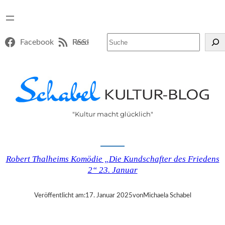
Suchen
Facebook
RSS-Feed
"Kultur macht glücklich"
Robert Thalheims Komödie „Die Kundschafter des Friedens
2“ 23. Januar
Veröffentlicht am:
17. Januar 2025
von
Michaela Schabel