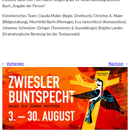
Buch „Angabe der Person“.
Künstlerisches Team: Claudia Müller (Regie, Drehbuch), Christine A. Maier
(Bildgestaltung), Mechthild Barth (Montage), Eva Jantschitsch (Komposition),
Johannes Schmelzer-Ziringer (Tonmeister & Sounddesign), Brigitte Landes
(Dramaturgische Beratung bei der Textauswahl)
«
Vorheriger
Nächster
»