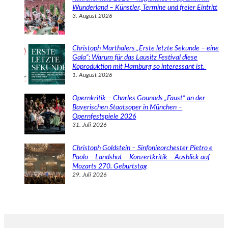
Wunderland – Künstler, Termine und freier Eintritt
3. August 2026
Christoph Marthalers „Erste letzte Sekunde – eine
Gala“: Warum für das Lausitz Festival diese
Koproduktion mit Hamburg so interessant ist.
1. August 2026
Opernkritik – Charles Gounods „Faust“ an der
Bayerischen Staatsoper in München –
Opernfestspiele 2026
31. Juli 2026
Christoph Goldstein – Sinfonieorchester Pietro e
Paolo – Landshut – Konzertkritik – Ausblick auf
Mozarts 270. Geburtstag
29. Juli 2026