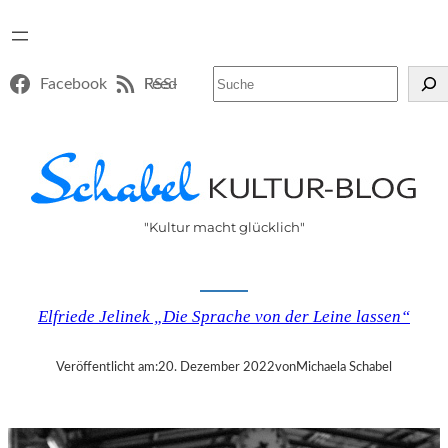
Suchen
Facebook
RSS-Feed
"Kultur macht glücklich"
Elfriede Jelinek „Die Sprache von der Leine lassen“
Veröffentlicht am:
20. Dezember 2022
von
Michaela Schabel