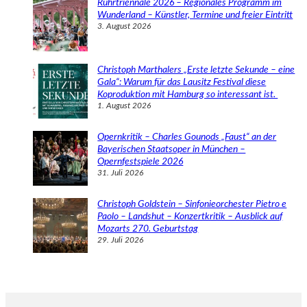
Ruhrtriennale 2026 – Regionales Programm im
Wunderland – Künstler, Termine und freier Eintritt
3. August 2026
Christoph Marthalers „Erste letzte Sekunde – eine
Gala“: Warum für das Lausitz Festival diese
Koproduktion mit Hamburg so interessant ist.
1. August 2026
Opernkritik – Charles Gounods „Faust“ an der
Bayerischen Staatsoper in München –
Opernfestspiele 2026
31. Juli 2026
Christoph Goldstein – Sinfonieorchester Pietro e
Paolo – Landshut – Konzertkritik – Ausblick auf
Mozarts 270. Geburtstag
29. Juli 2026