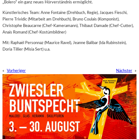
„Bolero“ ein ganz neues Hörverständnis ermöglicht.
Künstlerisches Team: Anne Fontaine (Drehbuch, Regie), Jacques Fieschi,
Pierre Trividic (Mitarbeit am Drehbuch), Bruno Coulais (Komponist),
Christophe Beaucarne (Chef-Kameramann), Thibaut Damade (Chef-Cutter),
Anaïs Romand (Chef-Kostümbildner)
Mit: Raphaël Personnaz (Maurice Ravel), Jeanne Balibar (Ida Rubinstein),
Doria Tillier (Misia Sert) u.a.
«
Vorheriger
Nächster
»