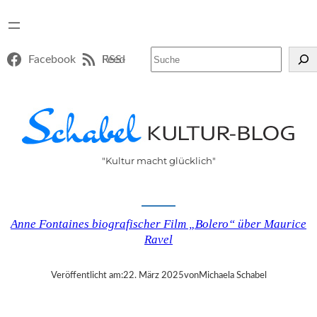
Suchen
Facebook
RSS-Feed
"Kultur macht glücklich"
Anne Fontaines biografischer Film „Bolero“ über Maurice
Ravel
Veröffentlicht am:
22. März 2025
von
Michaela Schabel