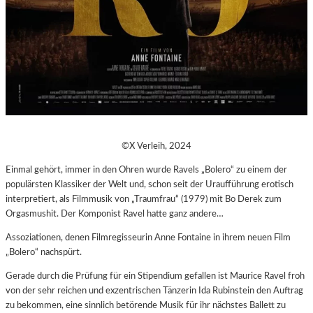
©X Verleih, 2024
Einmal gehört, immer in den Ohren wurde Ravels „Bolero“ zu einem der
populärsten Klassiker der Welt und, schon seit der Uraufführung erotisch
interpretiert, als Filmmusik von „Traumfrau“ (1979) mit Bo Derek zum
Orgasmushit. Der Komponist Ravel hatte ganz andere…
Assoziationen, denen Filmregisseurin Anne Fontaine in ihrem neuen Film
„Bolero“ nachspürt.
Gerade durch die Prüfung für ein Stipendium gefallen ist Maurice Ravel froh
von der sehr reichen und exzentrischen Tänzerin Ida Rubinstein den Auftrag
zu bekommen, eine sinnlich betörende Musik für ihr nächstes Ballett zu