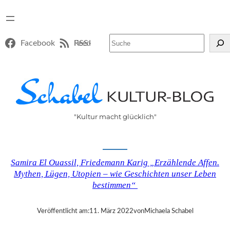
Suchen
Facebook
RSS-Feed
"Kultur macht glücklich"
Samira El Ouassil, Friedemann Karig „Erzählende Affen.
Mythen, Lügen, Utopien – wie Geschichten unser Leben
bestimmen“
Veröffentlicht am:
11. März 2022
von
Michaela Schabel