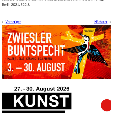
Berlin 2021, 522 S.
«
Vorheriger
Nächster
»