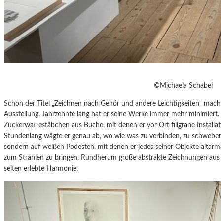
©Michaela Schabel
Schon der Titel „Zeichnen nach Gehör und andere Leichtigkeiten“ mach
Ausstellung. Jahrzehnte lang hat er seine Werke immer mehr minimiert
Zuckerwattestäbchen aus Buche, mit denen er vor Ort filigrane Installat
Stundenlang wägte er genau ab, wo wie was zu verbinden, zu schweben
sondern auf weißen Podesten, mit denen er jedes seiner Objekte altar
zum Strahlen zu bringen. Rundherum große abstrakte Zeichnungen aus
selten erlebte Harmonie.