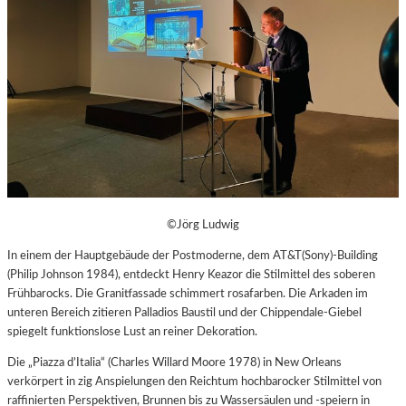
©Jörg Ludwig
In einem der Hauptgebäude der Postmoderne, dem AT&T(Sony)-Building
(Philip Johnson 1984), entdeckt Henry Keazor die Stilmittel des soberen
Frühbarocks. Die Granitfassade schimmert rosafarben. Die Arkaden im
unteren Bereich zitieren Palladios Baustil und der Chippendale-Giebel
spiegelt funktionslose Lust an reiner Dekoration.
Die „Piazza d’Italia“ (Charles Willard Moore 1978) in New Orleans
verkörpert in zig Anspielungen den Reichtum hochbarocker Stilmittel von
raffinierten Perspektiven, Brunnen bis zu Wassersäulen und -speiern in