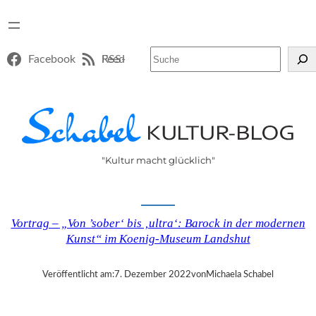
Suchen
Facebook
RSS-Feed
"Kultur macht glücklich"
Vortrag – „Von ’sober‘ bis ‚ultra‘: Barock in der modernen
Kunst“ im Koenig-Museum Landshut
Veröffentlicht am:
7. Dezember 2022
von
Michaela Schabel