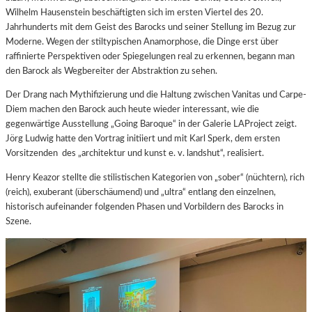
Wilhelm Hausenstein beschäftigten sich im ersten Viertel des 20.
Jahrhunderts mit dem Geist des Barocks und seiner Stellung im Bezug zur
Moderne. Wegen der stiltypischen Anamorphose, die Dinge erst über
raffinierte Perspektiven oder Spiegelungen real zu erkennen, begann man
den Barock als Wegbereiter der Abstraktion zu sehen.
Der Drang nach Mythifizierung und die Haltung zwischen Vanitas und
Carpe-
Diem machen den Barock auch heute wieder interessant, wie die
gegenwärtige Ausstellung „Going Baroque“ in der Galerie LAProject zeigt.
Jörg Ludwig hatte den Vortrag initiiert und mit Karl Sperk, dem ersten
Vorsitzenden
des „architektur und kunst e. v. landshut“, realisiert.
Henry Keazor stellte die stilistischen Kategorien von „sober“ (nüchtern), rich
(reich), exuberant (überschäumend) und „ultra“ entlang den einzelnen,
historisch aufeinander folgenden Phasen und Vorbildern des Barocks in
Szene.