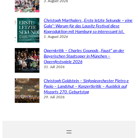
3. August 2026
Christoph Marthalers „Erste letzte Sekunde – eine
Gala“: Warum für das Lausitz Festival diese
Koproduktion mit Hamburg so interessant ist.
1. August 2026
Opernkritik – Charles Gounods „Faust“ an der
Bayerischen Staatsoper in München –
Opernfestspiele 2026
31. Juli 2026
Christoph Goldstein – Sinfonieorchester Pietro e
Paolo – Landshut – Konzertkritik – Ausblick auf
Mozarts 270. Geburtstag
29. Juli 2026