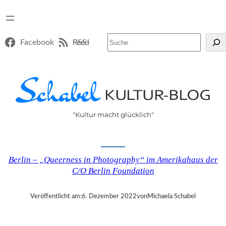
Suchen
Facebook
RSS-Feed
"Kultur macht glücklich"
Berlin – „Queerness in Photography“ im Amerikahaus der
C/O Berlin Foundation
Veröffentlicht am:
6. Dezember 2022
von
Michaela Schabel