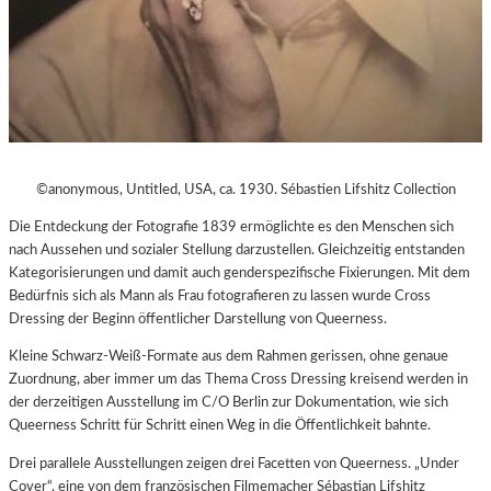
©anonymous, Untitled, USA, ca. 1930. Sébastien Lifshitz Collection
Die Entdeckung der Fotografie 1839 ermöglichte es den Menschen sich
nach Aussehen und sozialer Stellung darzustellen. Gleichzeitig entstanden
Kategorisierungen und damit auch genderspezifische Fixierungen. Mit dem
Bedürfnis sich als Mann als Frau fotografieren zu lassen wurde Cross
Dressing der Beginn öffentlicher Darstellung von Queerness.
Kleine Schwarz-Weiß-Formate aus dem Rahmen gerissen, ohne genaue
Zuordnung, aber immer um das Thema Cross Dressing kreisend werden in
der derzeitigen Ausstellung im C/O Berlin zur Dokumentation, wie sich
Queerness Schritt für Schritt einen Weg in die Öffentlichkeit bahnte.
Drei parallele Ausstellungen zeigen drei Facetten von Queerness. „Under
Cover“, eine von dem französischen Filmemacher Sébastian Lifshitz