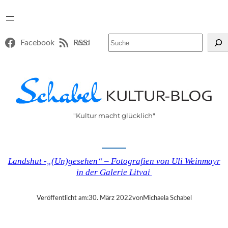
Suchen
Facebook
RSS-Feed
"Kultur macht glücklich"
Landshut -„(Un)gesehen“ – Fotografien von Uli Weinmayr
in der Galerie Litvai
Veröffentlicht am:
30. März 2022
von
Michaela Schabel