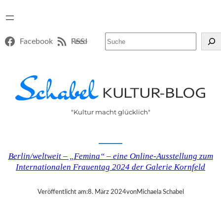
Suchen
Facebook
RSS-Feed
"Kultur macht glücklich"
Berlin/weltweit – „Femina“ – eine Online-Ausstellung zum
Internationalen Frauentag 2024 der Galerie Kornfeld
Veröffentlicht am:
8. März 2024
von
Michaela Schabel