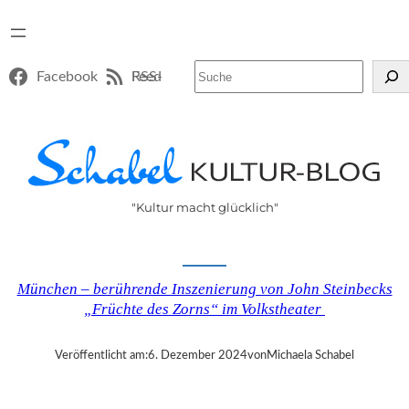
Suchen
Facebook
RSS-Feed
"Kultur macht glücklich"
München – berührende Inszenierung von John Steinbecks
„Früchte des Zorns“ im Volkstheater
Veröffentlicht am:
6. Dezember 2024
von
Michaela Schabel