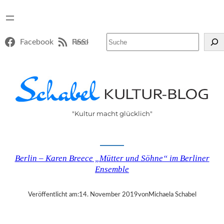
Suchen
Facebook
RSS-Feed
"Kultur macht glücklich"
Berlin – Karen Breece „Mütter und Söhne“ im Berliner
Ensemble
Veröffentlicht am:
14. November 2019
von
Michaela Schabel