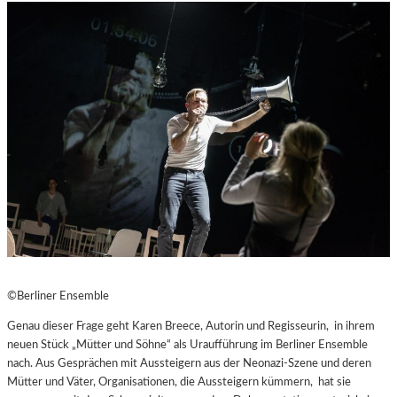
©Berliner Ensemble
Genau dieser Frage geht Karen Breece, Autorin und Regisseurin, in ihrem
neuen Stück „Mütter und Söhne“ als Uraufführung im Berliner Ensemble
nach. Aus Gesprächen mit Aussteigern aus der Neonazi-Szene und deren
Mütter und Väter, Organisationen, die Aussteigern kümmern, hat sie