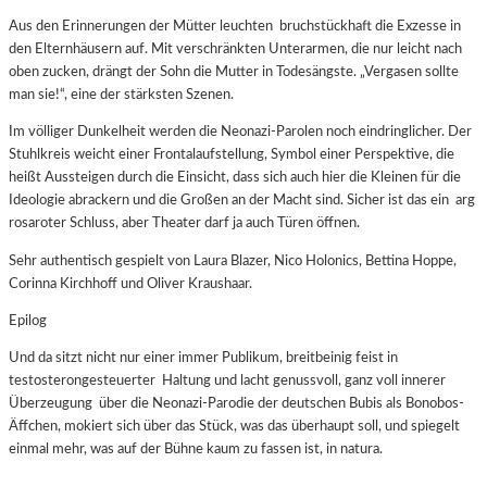
Aus den Erinnerungen der Mütter leuchten bruchstückhaft die Exzesse in
den Elternhäusern auf. Mit verschränkten Unterarmen, die nur leicht nach
oben zucken, drängt der Sohn die Mutter in Todesängste. „Vergasen sollte
man sie!“, eine der stärksten Szenen.
Im völliger Dunkelheit werden die Neonazi-Parolen noch eindringlicher. Der
Stuhlkreis weicht einer Frontalaufstellung, Symbol einer Perspektive, die
heißt Aussteigen durch die Einsicht, dass sich auch hier die Kleinen für die
Ideologie abrackern und die Großen an der Macht sind. Sicher ist das ein arg
rosaroter Schluss, aber Theater darf ja auch Türen öffnen.
Sehr authentisch gespielt von Laura Blazer, Nico Holonics, Bettina Hoppe,
Corinna Kirchhoff und Oliver Kraushaar.
Epilog
Und da sitzt nicht nur einer immer Publikum, breitbeinig feist in
testosterongesteuerter Haltung und lacht genussvoll, ganz voll innerer
Überzeugung über die Neonazi-Parodie der deutschen Bubis als Bonobos-
Äffchen, mokiert sich über das Stück, was das überhaupt soll, und spiegelt
einmal mehr, was auf der Bühne kaum zu fassen ist, in natura.