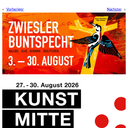
«
Vorheriger
Nächster
»