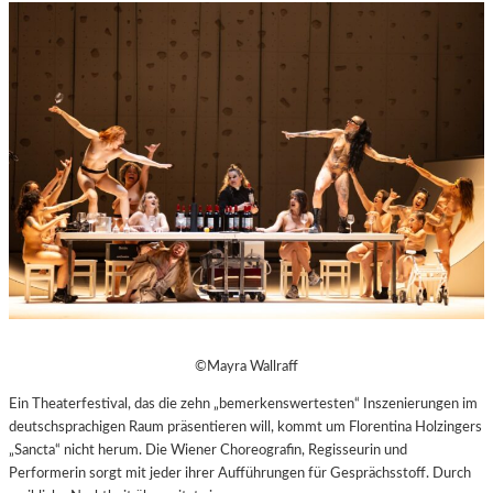
©Mayra Wallraff
Ein Theaterfestival, das die zehn „bemerkenswertesten“ Inszenierungen im
deutschsprachigen Raum präsentieren will, kommt um Florentina Holzingers
„Sancta“ nicht herum. Die Wiener Choreografin, Regisseurin und
Performerin sorgt mit jeder ihrer Aufführungen für Gesprächsstoff. Durch