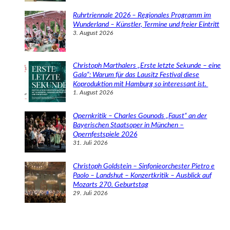
Ruhrtriennale 2026 – Regionales Programm im
Wunderland – Künstler, Termine und freier Eintritt
3. August 2026
Christoph Marthalers „Erste letzte Sekunde – eine
Gala“: Warum für das Lausitz Festival diese
Koproduktion mit Hamburg so interessant ist.
1. August 2026
Opernkritik – Charles Gounods „Faust“ an der
Bayerischen Staatsoper in München –
Opernfestspiele 2026
31. Juli 2026
Christoph Goldstein – Sinfonieorchester Pietro e
Paolo – Landshut – Konzertkritik – Ausblick auf
Mozarts 270. Geburtstag
29. Juli 2026