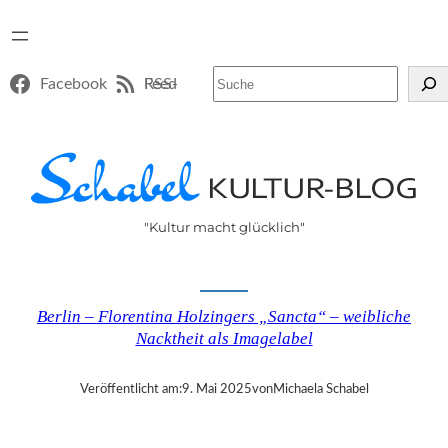
Suchen
Facebook
RSS-Feed
"Kultur macht glücklich"
Berlin – Florentina Holzingers „Sancta“ – weibliche
Nacktheit als Imagelabel
Veröffentlicht am:
9. Mai 2025
von
Michaela Schabel