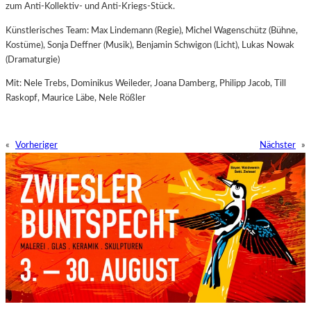
zum Anti-Kollektiv- und Anti-Kriegs-Stück.
Künstlerisches Team: Max Lindemann (Regie), Michel Wagenschütz (Bühne,
Kostüme), Sonja Deffner (Musik), Benjamin Schwigon (Licht), Lukas Nowak
(Dramaturgie)
Mit: Nele Trebs, Dominikus Weileder, Joana Damberg, Philipp Jacob, Till
Raskopf, Maurice Läbe, Nele Rößler
«
Vorheriger
Nächster
»