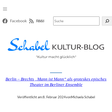
Suchen
Facebook
RSS-Feed
"Kultur macht glücklich"
Berlin – Brechts „Mann ist Mann“ als groteskes episches
Theater im Berliner Ensemble
Veröffentlicht am:
8. Februar 2024
von
Michaela Schabel