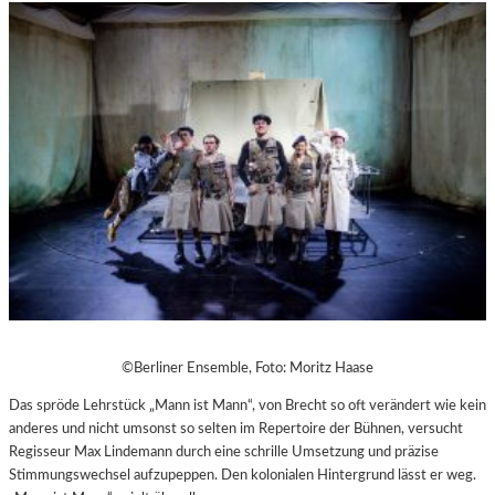
©Berliner Ensemble, Foto: Moritz Haase
Das spröde Lehrstück „Mann ist Mann“, von Brecht so oft verändert wie kein
anderes und nicht umsonst so selten im Repertoire der Bühnen, versucht
Regisseur Max Lindemann durch eine schrille Umsetzung und präzise
Stimmungswechsel aufzupeppen. Den kolonialen Hintergrund lässt er weg.