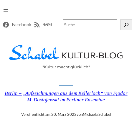
Suchen
Facebook
RSS-Feed
"Kultur macht glücklich"
Berlin – „Aufzeichnungen aus dem Kellerloch“ von Fjodor
M. Dostojewski im Berliner Ensemble
Veröffentlicht am:
20. März 2022
von
Michaela Schabel