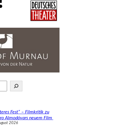
teres Fest“ – Filmkritik zu
ro Almodóvars neuem Film
ugust 2026