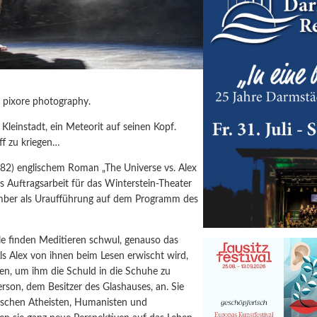
 pixore photography.
r Kleinstadt, ein Meteorit auf seinen Kopf.
iff zu kriegen…
982) englischem Roman „The Universe vs. Alex
 Auftragsarbeit für das Winterstein-Theater
mber als Uraufführung auf dem Programm des
ule finden Meditieren schwul, genauso das
Als Alex von ihnen beim Lesen erwischt wird,
ren, um ihm die Schuld in die Schuhe zu
rson, dem Besitzer des Glashauses, an. Sie
ischen Atheisten, Humanisten und