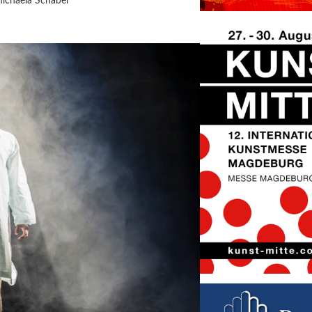
ichaela Schabel