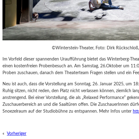
©Winterstein-Theater, Foto: Dirk Rückschloß,
Im Vorfeld dieser spannenden Uraufführung bietet das Winterberg-Theat
einen kostenfreien Probenbesuch an. Am Samstag, 26.Oktober um 11:0
Proben zuschauen, danach dem Theaterteam Fragen stellen und ein Fe
Neu ist auch, dass die Vorstellung am Sonntag, 26. Januar 2025, um 18:
Ruhig sitzen, nicht reden, den Platz nicht verlassen können, ziemlich lan
anstrengend. Bei einer Vorstellung, die als „Relaxed Performance“ gekenn
Zuschauerbereich an und die Saaltüren offen. Die ZuschauerInnen dürfe
Snoezelraum auf der Studiobühne zu entspannen. Mehr Infos unter
htt
«
Vorheriger