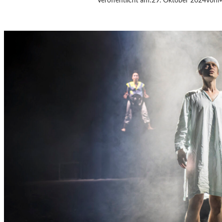
Veröffentlicht am:
29. Oktober 2024
von
M