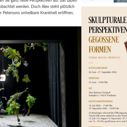
nen sie ganz neue Perspektiven auf das Leben
eobachtet werden. Doch Alex steht plötzlich
er Petersons unheilbare Krankheit eröffnen.