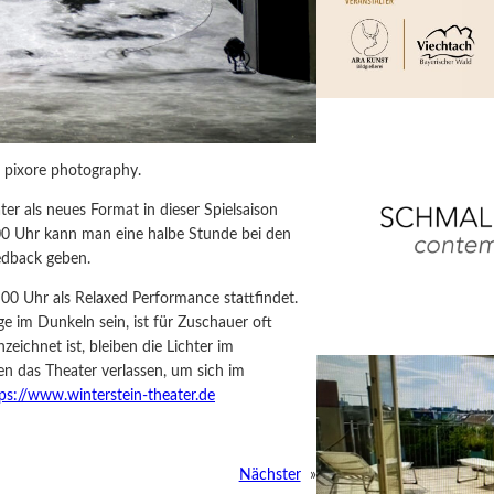
 pixore photography.
er als neues Format in dieser Spielsaison
0 Uhr kann man eine halbe Stunde bei den
edback geben.
00 Uhr als Relaxed Performance stattfindet.
ge im Dunkeln sein, ist für Zuschauer oft
zeichnet ist, bleiben die Lichter im
n das Theater verlassen, um sich im
ps://www.winterstein-theater.de
Nächster
»