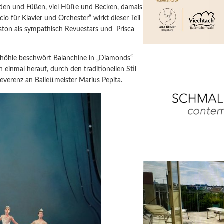
nden und Füßen, viel Hüfte und Becken, damals
 für Klavier und Orchester“ wirkt dieser Teil
ton als sympathisch Revuestars und Prisca
ishöhle beschwört Balanchine in „Diamonds“
 einmal herauf, durch den traditionellen Stil
Reverenz an Ballettmeister Marius Pepita.