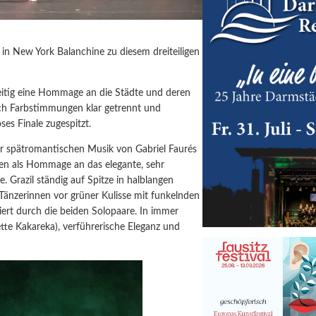
 in New York Balanchine zu diesem dreiteiligen
hzeitig eine Hommage an die Städte und deren
urch Farbstimmungen klar getrennt und
es Finale zugespitzt.
er spätromantischen Musik von Gabriel Faurés
men als Hommage an das elegante, sehr
. Grazil ständig auf Spitze in halblangen
änzerinnen vor grüner Kulisse mit funkelnden
ert durch die beiden Solopaare. In immer
ette Kakareka), verführerische Eleganz und