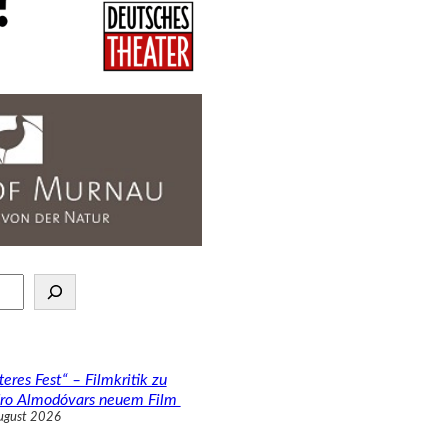
teres Fest“ – Filmkritik zu
ro Almodóvars neuem Film
ugust 2026