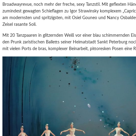
Broadwayrevue, noch mehr der freche, sexy Tanzstil. Mit geflexten Hä
zumindest gewagten Schieflagen zu Igor Strawinsky komplexem „Capriccio
am modernsten und spritzigsten, mit Osiel Gouneo und Nancy Osbaldes
Zeisel rasante Soli.
Mit 20 Tanzpaaren in glitzernden Weiß vor einer blau schimmernden E
den Prunk zaristischen Balletts seiner Heimatstadt Sankt Peterburg noch
mit vielen Ports de bras, komplexer Beinarbeit, pittoresken Posen eine 