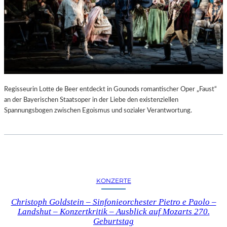
Regisseurin Lotte de Beer entdeckt in Gounods romantischer Oper „Faust“
an der Bayerischen Staatsoper in der Liebe den existenziellen
Spannungsbogen zwischen Egoismus und sozialer Verantwortung.
KONZERTE
Christoph Goldstein – Sinfonieorchester Pietro e Paolo –
Landshut – Konzertkritik – Ausblick auf Mozarts 270.
Geburtstag