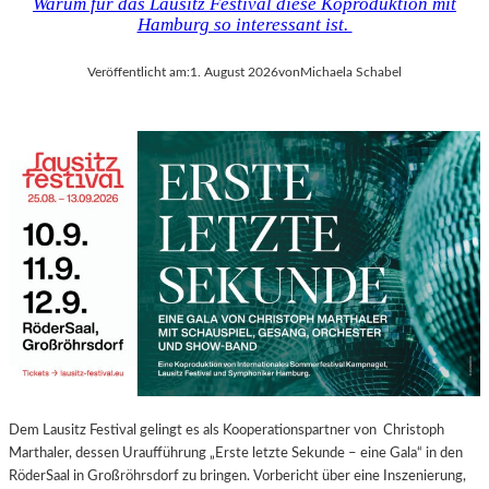
Warum für das Lausitz Festival diese Koproduktion mit
Hamburg so interessant ist.
Veröffentlicht am:
1. August 2026
von
Michaela Schabel
Dem Lausitz Festival gelingt es als Kooperationspartner von Christoph
Marthaler, dessen Uraufführung „Erste letzte Sekunde – eine Gala“ in den
RöderSaal in Großröhrsdorf zu bringen. Vorbericht über eine Inszenierung,