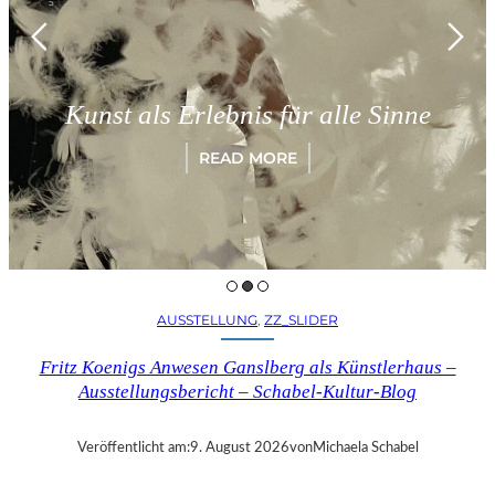
München –
 Erlebnis für alle Sinne
„Paradig
READ MORE
AUSSTELLUNG
, 
ZZ_SLIDER
Fritz Koenigs Anwesen Ganslberg als Künstlerhaus –
Ausstellungsbericht – Schabel-Kultur-Blog
Veröffentlicht am:
9. August 2026
von
Michaela Schabel