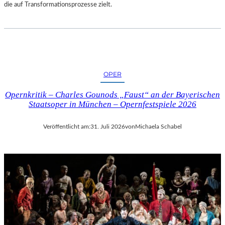
die auf Transformationsprozesse zielt.
OPER
Opernkritik – Charles Gounods „Faust“ an der Bayerischen
Staatsoper in München – Opernfestspiele 2026
Veröffentlicht am:
31. Juli 2026
von
Michaela Schabel