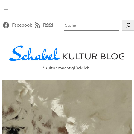
Suchen
Facebook
RSS-Feed
"Kultur macht glücklich"