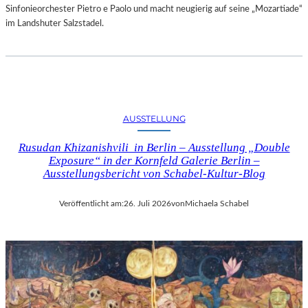
Sinfonieorchester Pietro e Paolo und macht neugierig auf seine „Mozartiade“
im Landshuter Salzstadel.
AUSSTELLUNG
Rusudan Khizanishvili in Berlin – Ausstellung „Double
Exposure“ in der Kornfeld Galerie Berlin –
Ausstellungsbericht von Schabel-Kultur-Blog
Veröffentlicht am:
26. Juli 2026
von
Michaela Schabel