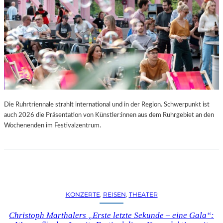
Die Ruhrtriennale strahlt international und in der Region. Schwerpunkt ist
auch 2026 die Präsentation von Künstler:innen aus dem Ruhrgebiet an den
Wochenenden im Festivalzentrum.
KONZERTE
, 
REISEN
, 
THEATER
Christoph Marthalers „Erste letzte Sekunde – eine Gala“: