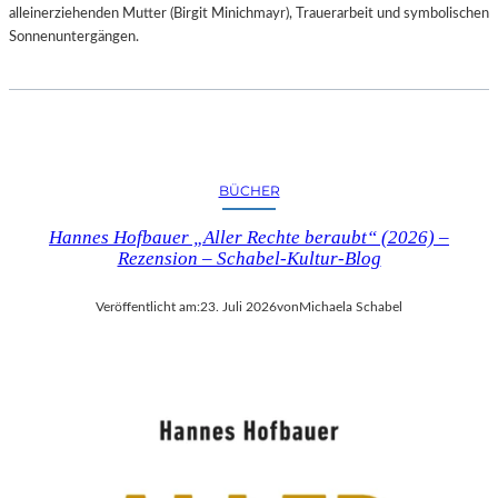
alleinerziehenden Mutter (Birgit Minichmayr), Trauerarbeit und symbolischen
Sonnenuntergängen.
BÜCHER
Hannes Hofbauer „Aller Rechte beraubt“ (2026) –
Rezension – Schabel-Kultur-Blog
Veröffentlicht am:
23. Juli 2026
von
Michaela Schabel