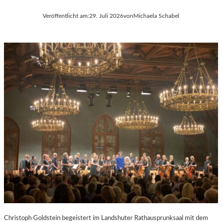
Veröffentlicht am:
29. Juli 2026
von
Michaela Schabel
Christoph Goldstein begeistert im Landshuter Rathausprunksaal mit dem