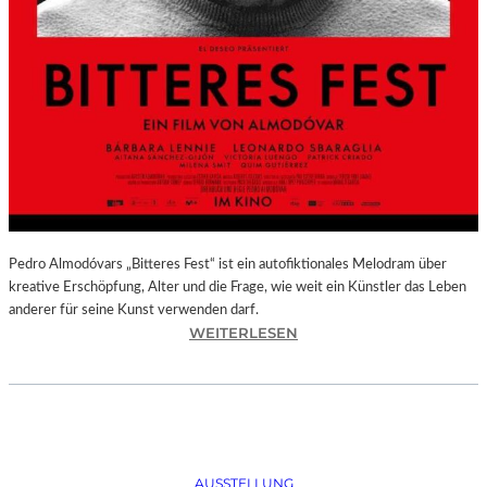
Pedro Almodóvars „Bitteres Fest“ ist ein autofiktionales Melodram über
kreative Erschöpfung, Alter und die Frage, wie weit ein Künstler das Leben
anderer für seine Kunst verwenden darf.
:
WEITERLESEN
„
B
I
T
T
E
AUSSTELLUNG