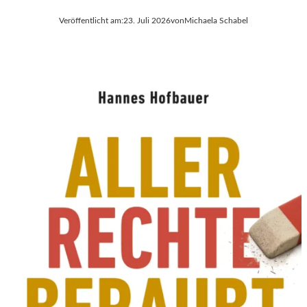
Veröffentlicht am:
23. Juli 2026
von
Michaela Schabel