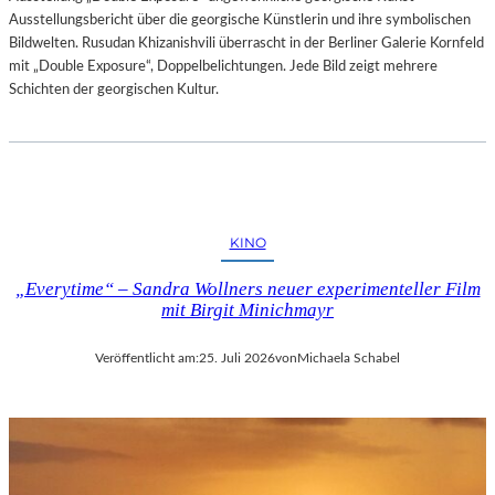
Ausstellungsbericht über die georgische Künstlerin und ihre symbolischen
Bildwelten. Rusudan Khizanishvili überrascht in der Berliner Galerie Kornfeld
mit „Double Exposure“, Doppelbelichtungen. Jede Bild zeigt mehrere
Schichten der georgischen Kultur.
KINO
„Everytime“ – Sandra Wollners neuer experimenteller Film
mit Birgit Minichmayr
Veröffentlicht am:
25. Juli 2026
von
Michaela Schabel