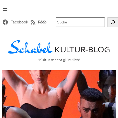
Suchen
Facebook
RSS-Feed
"Kultur macht glücklich"