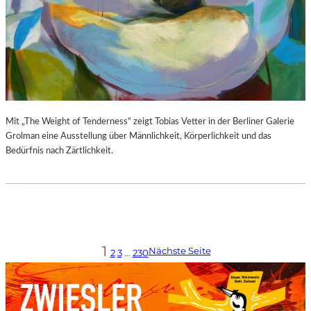
Mit „The Weight of Tenderness“ zeigt Tobias Vetter in der Berliner Galerie
Grolman eine Ausstellung über Männlichkeit, Körperlichkeit und das
Bedürfnis nach Zärtlichkeit.
1
Nächste Seite
2
3
…
230