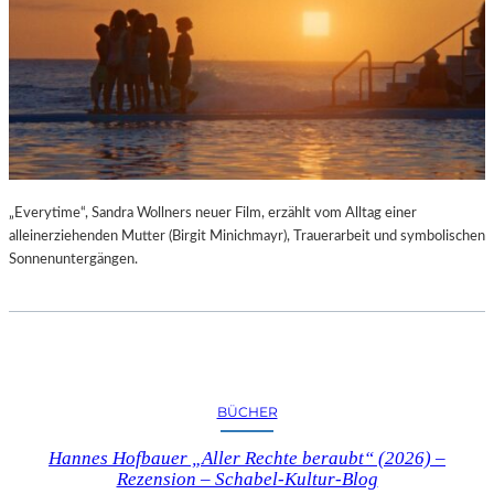
„Everytime“, Sandra Wollners neuer Film, erzählt vom Alltag einer
alleinerziehenden Mutter (Birgit Minichmayr), Trauerarbeit und symbolischen
Sonnenuntergängen.
BÜCHER
Hannes Hofbauer „Aller Rechte beraubt“ (2026) –
Rezension – Schabel-Kultur-Blog