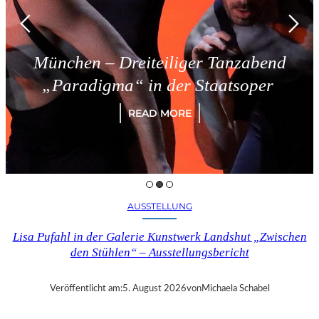
München – Dreiteiliger Tanzabend
„Paradigma“ in der Staatsoper
READ MORE
AUSSTELLUNG
Lisa Pufahl in der Galerie Kunstwerk Landshut „Zwischen
den Stühlen“ – Ausstellungsbericht
Veröffentlicht am:
5. August 2026
von
Michaela Schabel