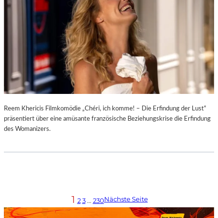
Reem Khericis Filmkomödie „Chéri, ich komme! – Die Erfindung der Lust“
präsentiert über eine amüsante französische Beziehungskrise die Erfindung
des Womanizers.
1
Nächste Seite
2
3
…
230