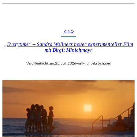
KINO
„Everytime“ – Sandra Wollners neuer experimenteller Film
mit Birgit Minichmayr
Veröffentlicht am:
25. Juli 2026
von
Michaela Schabel