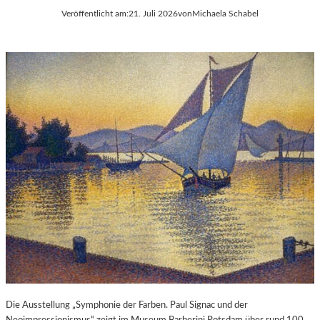
Veröffentlicht am:
21. Juli 2026
von
Michaela Schabel
Die Ausstellung „Symphonie der Farben. Paul Signac und der