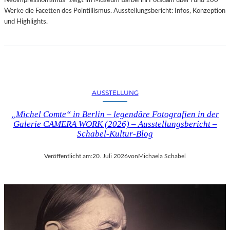
Neoimpressionismus“ zeigt im Museum Barberini Potsdam über rund 100
Werke die Facetten des Pointillismus. Ausstellungsbericht: Infos, Konzeption
und Highlights.
AUSSTELLUNG
„Michel Comte“ in Berlin – legendäre Fotografien in der
Galerie CAMERA WORK (2026) – Ausstellungsbericht –
Schabel-Kultur-Blog
Veröffentlicht am:
20. Juli 2026
von
Michaela Schabel