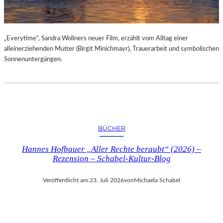
„Everytime“, Sandra Wollners neuer Film, erzählt vom Alltag einer
alleinerziehenden Mutter (Birgit Minichmayr), Trauerarbeit und symbolischen
Sonnenuntergängen.
BÜCHER
Hannes Hofbauer „Aller Rechte beraubt“ (2026) –
Rezension – Schabel-Kultur-Blog
Veröffentlicht am:
23. Juli 2026
von
Michaela Schabel