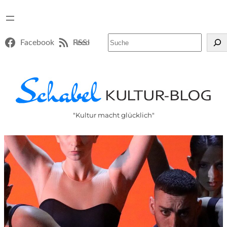
Suchen
Facebook
RSS-Feed
"Kultur macht glücklich"