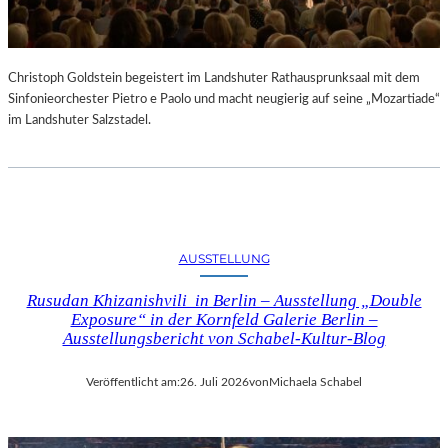
Christoph Goldstein begeistert im Landshuter Rathausprunksaal mit dem
Sinfonieorchester Pietro e Paolo und macht neugierig auf seine „Mozartiade“
im Landshuter Salzstadel.
AUSSTELLUNG
Rusudan Khizanishvili in Berlin – Ausstellung „Double
Exposure“ in der Kornfeld Galerie Berlin –
Ausstellungsbericht von Schabel-Kultur-Blog
Veröffentlicht am:
26. Juli 2026
von
Michaela Schabel