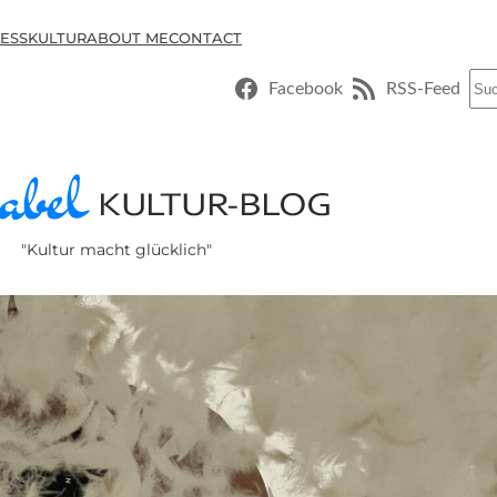
ESSKULTUR
ABOUT ME
CONTACT
Suc
Facebook
RSS-Feed
"Kultur macht glücklich"