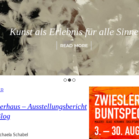
Kunst als Erlebnis für alle Sinne
READ MORE
ER
erhaus – Ausstellungsbericht
Blog
chaela Schabel