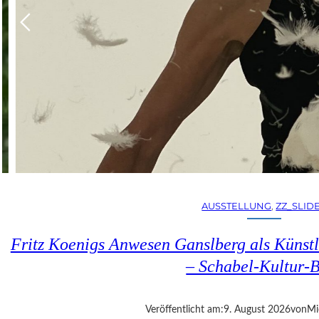
AUSSTELLUNG
, 
ZZ_SLID
Fritz Koenigs Anwesen Ganslberg als Künstl
– Schabel-Kultur-
Veröffentlicht am:
9. August 2026
von
Mi