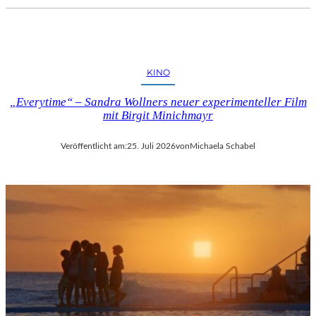
KINO
„Everytime“ – Sandra Wollners neuer experimenteller Film
mit Birgit Minichmayr
Veröffentlicht am:
25. Juli 2026
von
Michaela Schabel