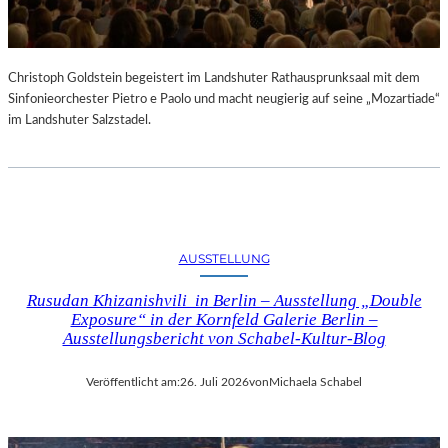
Christoph Goldstein begeistert im Landshuter Rathausprunksaal mit dem
Sinfonieorchester Pietro e Paolo und macht neugierig auf seine „Mozartiade“
im Landshuter Salzstadel.
AUSSTELLUNG
Rusudan Khizanishvili in Berlin – Ausstellung „Double
Exposure“ in der Kornfeld Galerie Berlin –
Ausstellungsbericht von Schabel-Kultur-Blog
Veröffentlicht am:
26. Juli 2026
von
Michaela Schabel