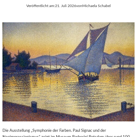
Veröffentlicht am:
21. Juli 2026
von
Michaela Schabel
Die Ausstellung „Symphonie der Farben. Paul Signac und der