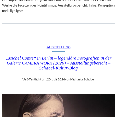
Neoimpressionismus“ zeigt im Museum Barberini Potsdam über rund 100
Werke die Facetten des Pointillismus. Ausstellungsbericht: Infos, Konzeption
und Highlights.
AUSSTELLUNG
„Michel Comte“ in Berlin – legendäre Fotografien in der
Galerie CAMERA WORK (2026) – Ausstellungsbericht –
Schabel-Kultur-Blog
Veröffentlicht am:
20. Juli 2026
von
Michaela Schabel