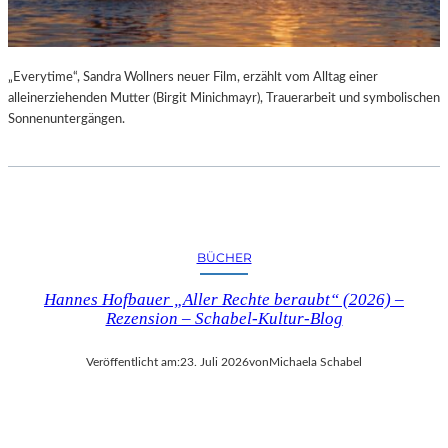
„Everytime“, Sandra Wollners neuer Film, erzählt vom Alltag einer
alleinerziehenden Mutter (Birgit Minichmayr), Trauerarbeit und symbolischen
Sonnenuntergängen.
BÜCHER
Hannes Hofbauer „Aller Rechte beraubt“ (2026) –
Rezension – Schabel-Kultur-Blog
Veröffentlicht am:
23. Juli 2026
von
Michaela Schabel