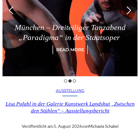
München – Dreiteiliger Tanzabend
„Paradigma“ in der Staatsoper
READ MORE
AUSSTELLUNG
Lisa Pufahl in der Galerie Kunstwerk Landshut „Zwischen
den Stühlen“ – Ausstellungsbericht
Veröffentlicht am:
5. August 2026
von
Michaela Schabel