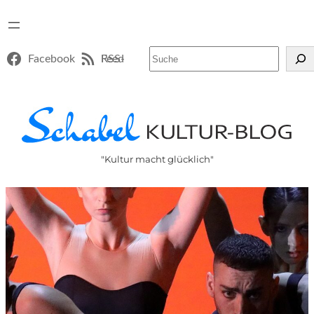
Suchen
Facebook
RSS-Feed
"Kultur macht glücklich"