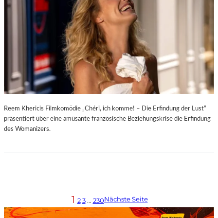
Reem Khericis Filmkomödie „Chéri, ich komme! – Die Erfindung der Lust“
präsentiert über eine amüsante französische Beziehungskrise die Erfindung
des Womanizers.
1
Nächste Seite
2
3
…
230