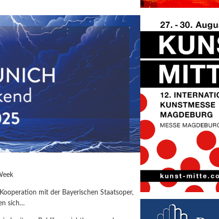
Week
Kooperation mit der Bayerischen Staatsoper,
fen sich…