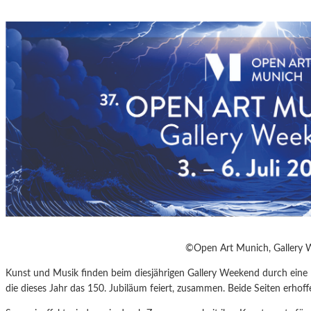
©Open Art Munich, Gallery 
Kunst und Musik finden beim diesjährigen Gallery Weekend durch eine 
die dieses Jahr das 150. Jubiläum feiert, zusammen. Beide Seiten erhof