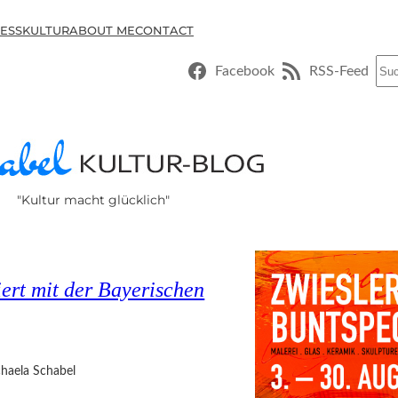
ESSKULTUR
ABOUT ME
CONTACT
Suc
Facebook
RSS-Feed
"Kultur macht glücklich"
rt mit der Bayerischen
haela Schabel