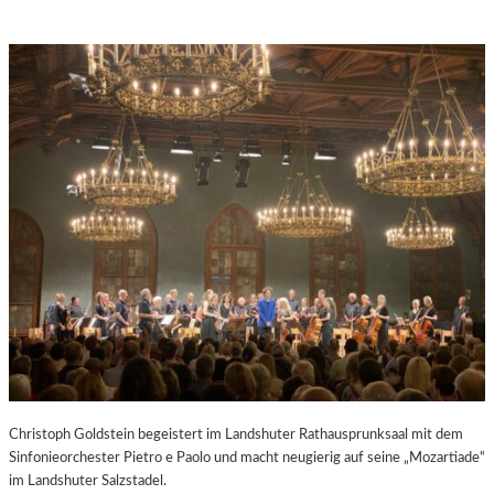
Christoph Goldstein begeistert im Landshuter Rathausprunksaal mit dem
Sinfonieorchester Pietro e Paolo und macht neugierig auf seine „Mozartiade“
im Landshuter Salzstadel.