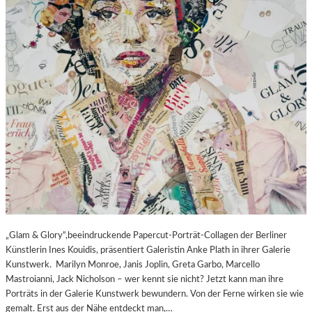
„Glam & Glory“,beeindruckende Papercut-Porträt-Collagen der Berliner
Künstlerin Ines Kouidis, präsentiert Galeristin Anke Plath in ihrer Galerie
Kunstwerk. Marilyn Monroe, Janis Joplin, Greta Garbo, Marcello
Mastroianni, Jack Nicholson – wer kennt sie nicht? Jetzt kann man ihre
Porträts in der Galerie Kunstwerk bewundern. Von der Ferne wirken sie wie
gemalt. Erst aus der Nähe entdeckt man,…