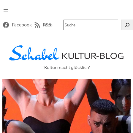
Suchen
Facebook
RSS-Feed
"Kultur macht glücklich"