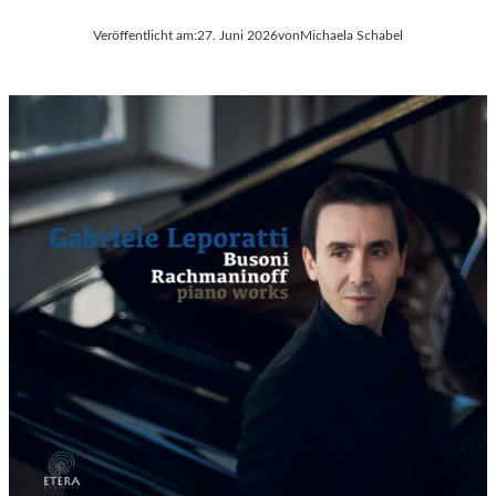
Veröffentlicht am:
27. Juni 2026
von
Michaela Schabel