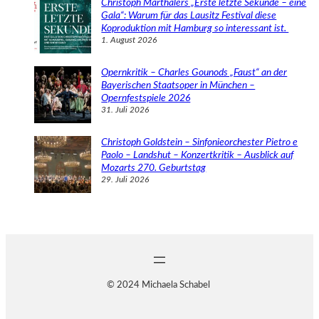
Christoph Marthalers „Erste letzte Sekunde – eine
Gala“: Warum für das Lausitz Festival diese
Koproduktion mit Hamburg so interessant ist.
1. August 2026
Opernkritik – Charles Gounods „Faust“ an der
Bayerischen Staatsoper in München –
Opernfestspiele 2026
31. Juli 2026
Christoph Goldstein – Sinfonieorchester Pietro e
Paolo – Landshut – Konzertkritik – Ausblick auf
Mozarts 270. Geburtstag
29. Juli 2026
© 2024 Michaela Schabel