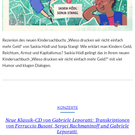
Rezenion des neuen Kindersachbuchs „Wieso drucken wir nicht einfach
mehr Geld“ von Saskia Hödl und Sonja Stangl Wie erklärt man Kindern Geld,
Reichtum, Armut und Kapitalismus? Saskia Hödl gelingt das in ihrem neuen
Kindersachbuch „Wieso drucken wir nicht einfach mehr Geld?“ mit viel
Humor und klugen Dialogen.
KONZERTE
Neue Klassik-CD von Gabriele Leporatti: Transkriptionen
von Ferruccio Busoni, Sergei Rachmaninoff und Gabriele
Leporatti