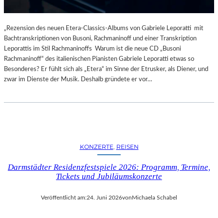
„Rezension des neuen Etera-Classics-Albums von Gabriele Leporatti mit
Bachtranskriptionen von Busoni, Rachmaninoff und einer Transkription
Leporattis im Stil Rachmaninoffs Warum ist die neue CD „Busoni
Rachmaninoff“ des italienischen Pianisten Gabriele Leporatti etwas so
Besonderes? Er fühlt sich als „Etera“ im Sinne der Etrusker, als Diener, und
zwar im Dienste der Musik. Deshalb gründete er vor…
KONZERTE
, 
REISEN
Darmstädter Residenzfestspiele 2026: Programm, Termine,
Tickets und Jubiläumskonzerte
Veröffentlicht am:
24. Juni 2026
von
Michaela Schabel