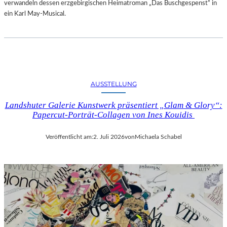
verwandeln dessen erzgebirgischen Heimatroman „Das Buschgespenst“ in
ein Karl May-Musical.
AUSSTELLUNG
Landshuter Galerie Kunstwerk präsentiert „Glam & Glory“:
Papercut-Porträt-Collagen von Ines Kouidis
Veröffentlicht am:
2. Juli 2026
von
Michaela Schabel