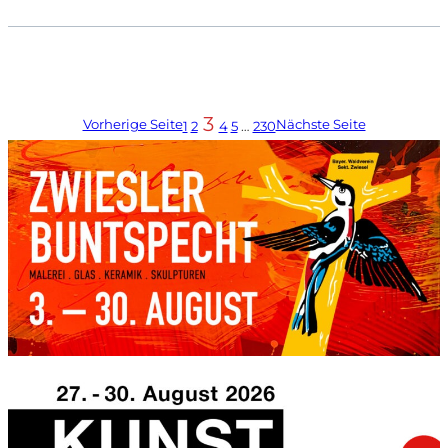
3
Vorherige Seite
Nächste Seite
1
2
4
5
…
230