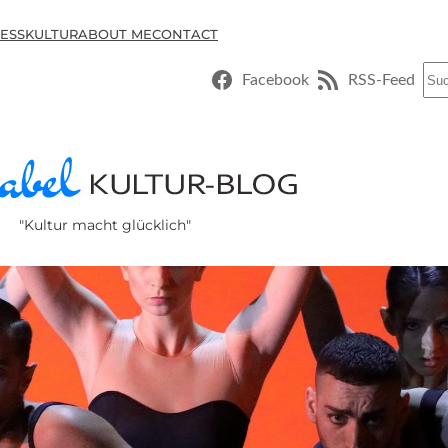
ESSKULTUR
ABOUT ME
CONTACT
Suc
Facebook
RSS-Feed
"Kultur macht glücklich"