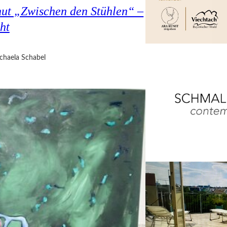
hut „Zwischen den Stühlen“ –
ht
chaela Schabel