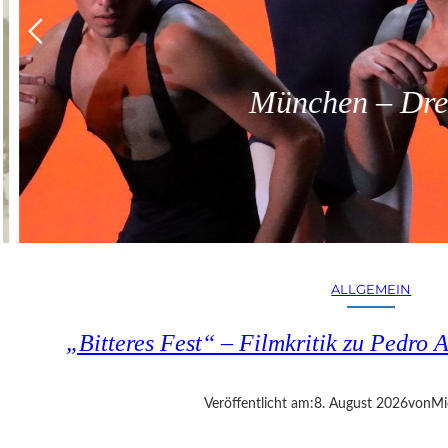
München – Dreit
ALLGEMEIN
„Bitteres Fest“ – Filmkritik zu Pedr
Veröffentlicht am:
8. August 2026
von
Mi