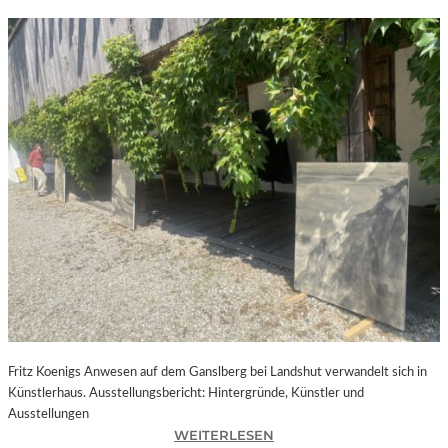
Fritz Koenigs Anwesen auf dem Ganslberg bei Landshut verwandelt sich in
Künstlerhaus. Ausstellungsbericht: Hintergründe, Künstler und
Ausstellungen
:
WEITERLESEN