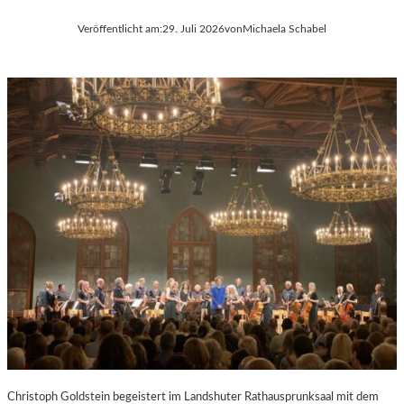
Veröffentlicht am:
29. Juli 2026
von
Michaela Schabel
Christoph Goldstein begeistert im Landshuter Rathausprunksaal mit dem