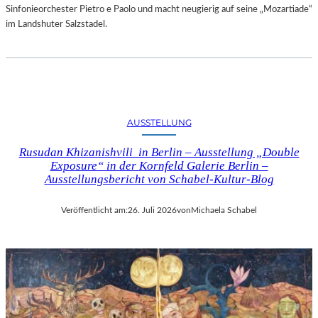
Sinfonieorchester Pietro e Paolo und macht neugierig auf seine „Mozartiade“
im Landshuter Salzstadel.
AUSSTELLUNG
Rusudan Khizanishvili in Berlin – Ausstellung „Double
Exposure“ in der Kornfeld Galerie Berlin –
Ausstellungsbericht von Schabel-Kultur-Blog
Veröffentlicht am:
26. Juli 2026
von
Michaela Schabel