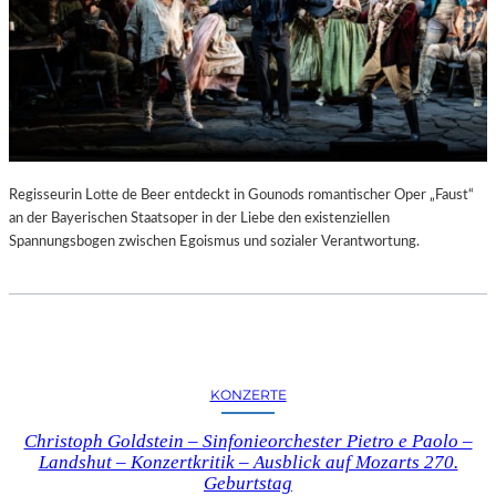
Regisseurin Lotte de Beer entdeckt in Gounods romantischer Oper „Faust“
an der Bayerischen Staatsoper in der Liebe den existenziellen
Spannungsbogen zwischen Egoismus und sozialer Verantwortung.
KONZERTE
Christoph Goldstein – Sinfonieorchester Pietro e Paolo –
Landshut – Konzertkritik – Ausblick auf Mozarts 270.
Geburtstag