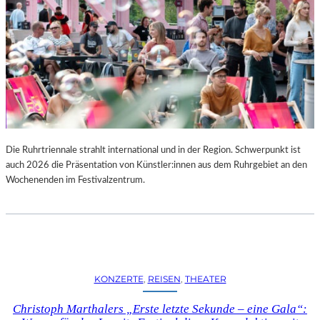
Die Ruhrtriennale strahlt international und in der Region. Schwerpunkt ist
auch 2026 die Präsentation von Künstler:innen aus dem Ruhrgebiet an den
Wochenenden im Festivalzentrum.
KONZERTE
, 
REISEN
, 
THEATER
Christoph Marthalers „Erste letzte Sekunde – eine Gala“: