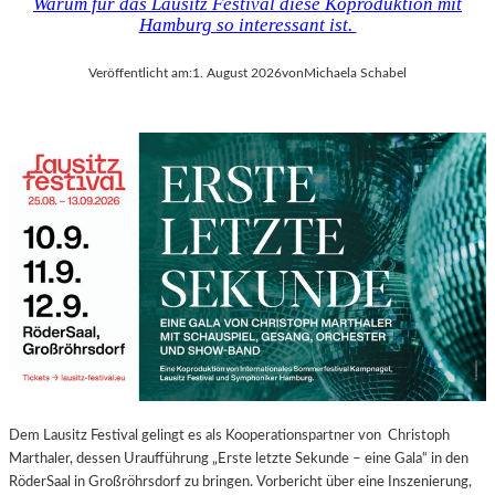
Warum für das Lausitz Festival diese Koproduktion mit
Hamburg so interessant ist.
Veröffentlicht am:
1. August 2026
von
Michaela Schabel
Dem Lausitz Festival gelingt es als Kooperationspartner von Christoph
Marthaler, dessen Uraufführung „Erste letzte Sekunde – eine Gala“ in den
RöderSaal in Großröhrsdorf zu bringen. Vorbericht über eine Inszenierung,