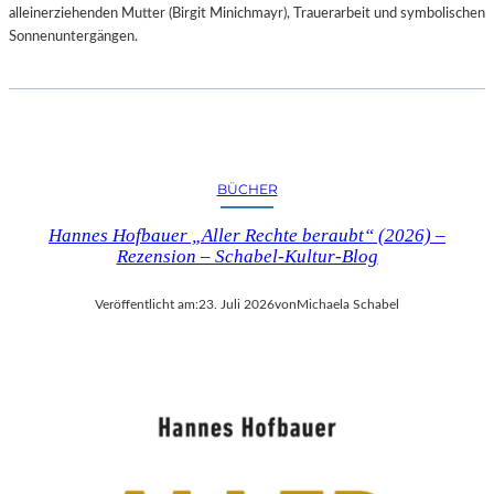
alleinerziehenden Mutter (Birgit Minichmayr), Trauerarbeit und symbolischen
Sonnenuntergängen.
BÜCHER
Hannes Hofbauer „Aller Rechte beraubt“ (2026) –
Rezension – Schabel-Kultur-Blog
Veröffentlicht am:
23. Juli 2026
von
Michaela Schabel