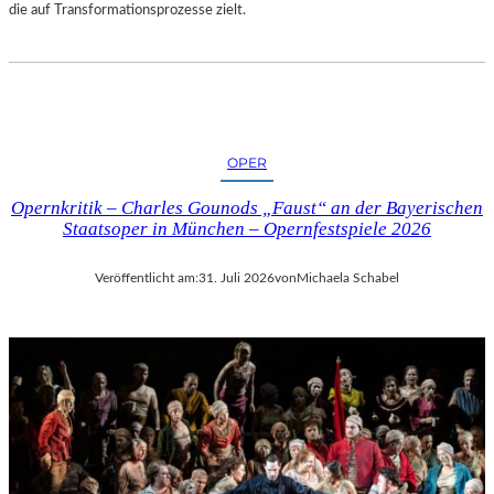
die auf Transformationsprozesse zielt.
OPER
Opernkritik – Charles Gounods „Faust“ an der Bayerischen
Staatsoper in München – Opernfestspiele 2026
Veröffentlicht am:
31. Juli 2026
von
Michaela Schabel