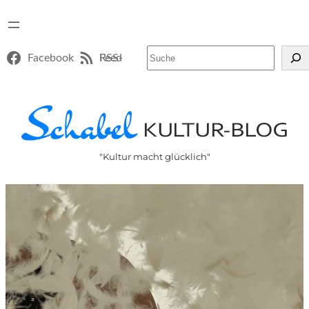
Suchen
Facebook
RSS-Feed
"Kultur macht glücklich"