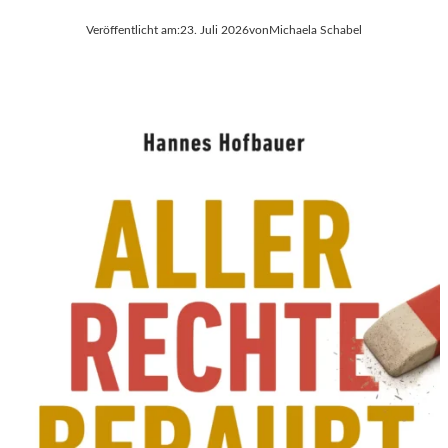
Veröffentlicht am:
23. Juli 2026
von
Michaela Schabel