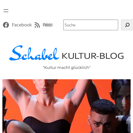
Suchen
Facebook
RSS-Feed
"Kultur macht glücklich"