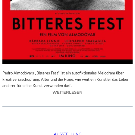
Pedro Almodóvars „Bitteres Fest“ ist ein autofiktionales Melodram über
kreative Erschöpfung, Alter und die Frage, wie weit ein Künstler das Leben
anderer für seine Kunst verwenden darf.
:
WEITERLESEN
„
B
I
T
T
E
AUSSTELLUNG