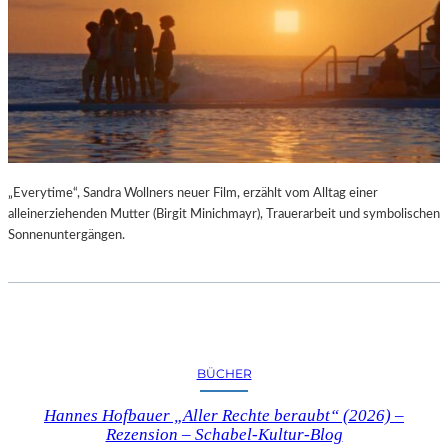
„Everytime“, Sandra Wollners neuer Film, erzählt vom Alltag einer
alleinerziehenden Mutter (Birgit Minichmayr), Trauerarbeit und symbolischen
Sonnenuntergängen.
BÜCHER
Hannes Hofbauer „Aller Rechte beraubt“ (2026) –
Rezension – Schabel-Kultur-Blog