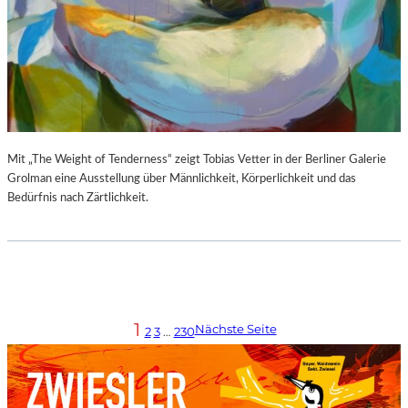
Mit „The Weight of Tenderness“ zeigt Tobias Vetter in der Berliner Galerie
Grolman eine Ausstellung über Männlichkeit, Körperlichkeit und das
Bedürfnis nach Zärtlichkeit.
1
Nächste Seite
2
3
…
230