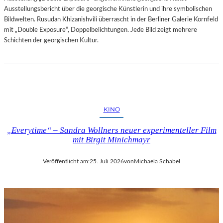
Ausstellungsbericht über die georgische Künstlerin und ihre symbolischen
Bildwelten. Rusudan Khizanishvili überrascht in der Berliner Galerie Kornfeld
mit „Double Exposure“, Doppelbelichtungen. Jede Bild zeigt mehrere
Schichten der georgischen Kultur.
KINO
„Everytime“ – Sandra Wollners neuer experimenteller Film
mit Birgit Minichmayr
Veröffentlicht am:
25. Juli 2026
von
Michaela Schabel