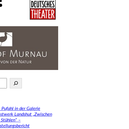
 Pufahl in der Galerie
stwerk Landshut „Zwischen
 Stühlen“ –
stellungsbericht