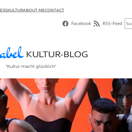
ESSKULTUR
ABOUT ME
CONTACT
Suc
Facebook
RSS-Feed
"Kultur macht glücklich"