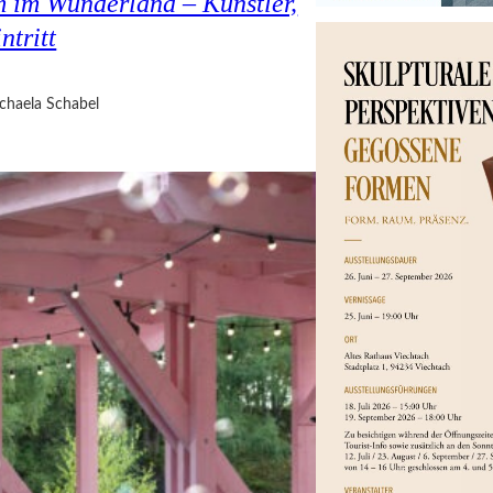
 im Wunderland – Künstler,
ntritt
chaela Schabel