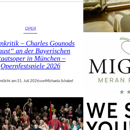
OPER
nkritik – Charles Gounods
ust“ an der Bayerischen
taatsoper in München –
Opernfestspiele 2026
ntlicht am:
31. Juli 2026
von
Michaela Schabel