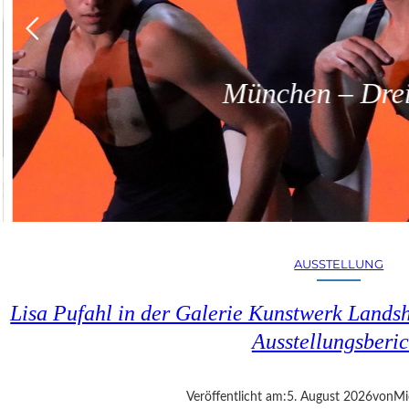
München – Dreit
AUSSTELLUNG
Lisa Pufahl in der Galerie Kunstwerk Lands
Ausstellungsberic
Veröffentlicht am:
5. August 2026
von
Mi