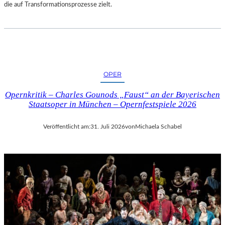
die auf Transformationsprozesse zielt.
OPER
Opernkritik – Charles Gounods „Faust“ an der Bayerischen
Staatsoper in München – Opernfestspiele 2026
Veröffentlicht am:
31. Juli 2026
von
Michaela Schabel