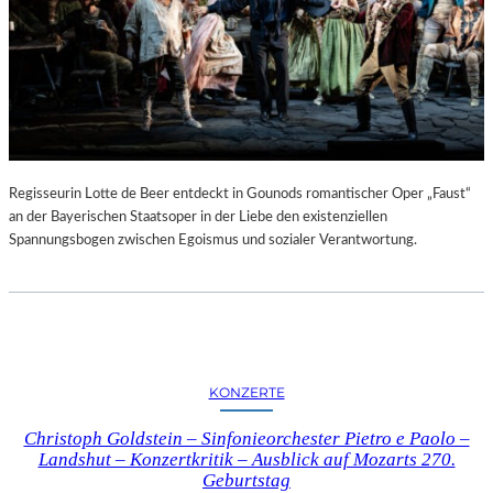
Regisseurin Lotte de Beer entdeckt in Gounods romantischer Oper „Faust“
an der Bayerischen Staatsoper in der Liebe den existenziellen
Spannungsbogen zwischen Egoismus und sozialer Verantwortung.
KONZERTE
Christoph Goldstein – Sinfonieorchester Pietro e Paolo –
Landshut – Konzertkritik – Ausblick auf Mozarts 270.
Geburtstag