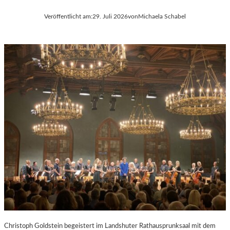
Veröffentlicht am:
29. Juli 2026
von
Michaela Schabel
Christoph Goldstein begeistert im Landshuter Rathausprunksaal mit dem