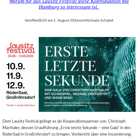
Warum für das Lausitz Festival diese Koproduktion mit
Hamburg so interessant ist.
Veröffentlicht am:
1. August 2026
von
Michaela Schabel
Dem Lausitz Festival gelingt es als Kooperationspartner von Christoph
Marthaler, dessen Uraufführung „Erste letzte Sekunde – eine Gala“ in den
RöderSaal in Großröhrsdorf zu bringen. Vorbericht über eine Inszenierung,