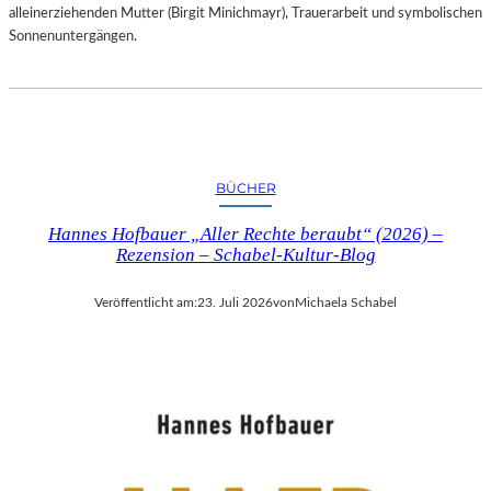
alleinerziehenden Mutter (Birgit Minichmayr), Trauerarbeit und symbolischen
Sonnenuntergängen.
BÜCHER
Hannes Hofbauer „Aller Rechte beraubt“ (2026) –
Rezension – Schabel-Kultur-Blog
Veröffentlicht am:
23. Juli 2026
von
Michaela Schabel