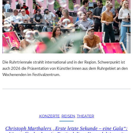
Die Ruhrtriennale strahlt international und in der Region. Schwerpunkt ist
auch 2026 die Präsentation von Künstler:innen aus dem Ruhrgebiet an den
Wochenenden im Festivalzentrum.
KONZERTE
, 
REISEN
, 
THEATER
Christoph Marthalers „Erste letzte Sekunde – eine Gala“: