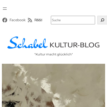
Suchen
Facebook
RSS-Feed
"Kultur macht glücklich"