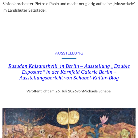
Sinfonieorchester Pietro e Paolo und macht neugierig auf seine „Mozartiade“
im Landshuter Salzstadel.
AUSSTELLUNG
Rusudan Khizanishvili in Berlin – Ausstellung „Double
Exposure“ in der Kornfeld Galerie Berlin –
Ausstellungsbericht von Schabel-Kultur-Blog
Veröffentlicht am:
26. Juli 2026
von
Michaela Schabel