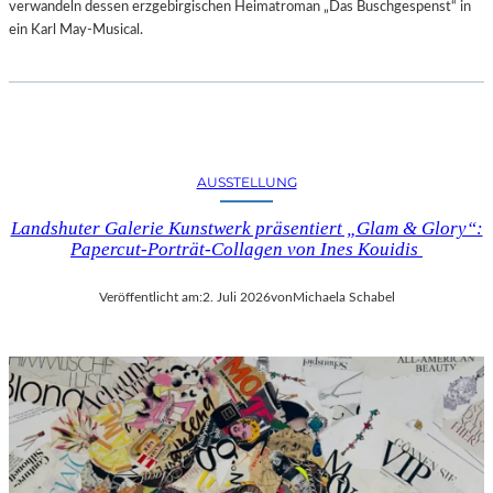
verwandeln dessen erzgebirgischen Heimatroman „Das Buschgespenst“ in
ein Karl May-Musical.
AUSSTELLUNG
Landshuter Galerie Kunstwerk präsentiert „Glam & Glory“:
Papercut-Porträt-Collagen von Ines Kouidis
Veröffentlicht am:
2. Juli 2026
von
Michaela Schabel