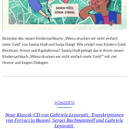
Rezenion des neuen Kindersachbuchs „Wieso drucken wir nicht einfach
mehr Geld“ von Saskia Hödl und Sonja Stangl Wie erklärt man Kindern Geld,
Reichtum, Armut und Kapitalismus? Saskia Hödl gelingt das in ihrem neuen
Kindersachbuch „Wieso drucken wir nicht einfach mehr Geld?“ mit viel
Humor und klugen Dialogen.
KONZERTE
Neue Klassik-CD von Gabriele Leporatti: Transkriptionen
von Ferruccio Busoni, Sergei Rachmaninoff und Gabriele
Leporatti