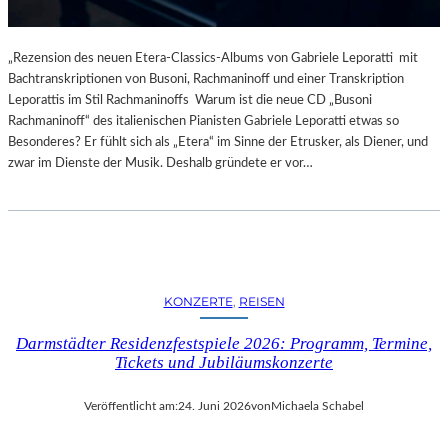
„Rezension des neuen Etera-Classics-Albums von Gabriele Leporatti mit
Bachtranskriptionen von Busoni, Rachmaninoff und einer Transkription
Leporattis im Stil Rachmaninoffs Warum ist die neue CD „Busoni
Rachmaninoff“ des italienischen Pianisten Gabriele Leporatti etwas so
Besonderes? Er fühlt sich als „Etera“ im Sinne der Etrusker, als Diener, und
zwar im Dienste der Musik. Deshalb gründete er vor…
KONZERTE
, 
REISEN
Darmstädter Residenzfestspiele 2026: Programm, Termine,
Tickets und Jubiläumskonzerte
Veröffentlicht am:
24. Juni 2026
von
Michaela Schabel