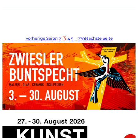
3
Vorherige Seite
Nächste Seite
1
2
4
5
…
230