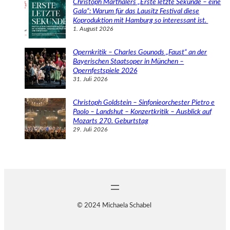
Christoph Marthalers „Erste letzte Sekunde – eine
Gala“: Warum für das Lausitz Festival diese
Koproduktion mit Hamburg so interessant ist.
1. August 2026
Opernkritik – Charles Gounods „Faust“ an der
Bayerischen Staatsoper in München –
Opernfestspiele 2026
31. Juli 2026
Christoph Goldstein – Sinfonieorchester Pietro e
Paolo – Landshut – Konzertkritik – Ausblick auf
Mozarts 270. Geburtstag
29. Juli 2026
© 2024 Michaela Schabel