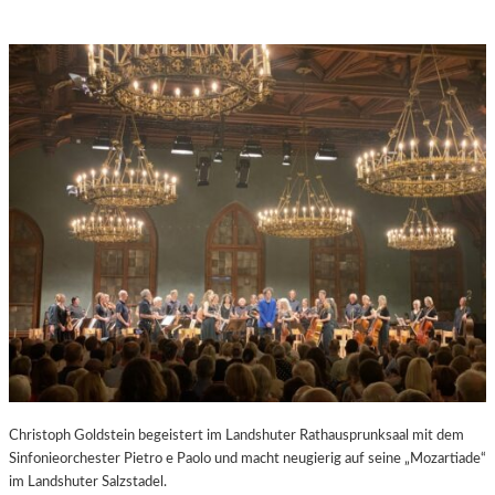
Christoph Goldstein begeistert im Landshuter Rathausprunksaal mit dem
Sinfonieorchester Pietro e Paolo und macht neugierig auf seine „Mozartiade“
im Landshuter Salzstadel.