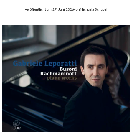
Veröffentlicht am:
27. Juni 2026
von
Michaela Schabel