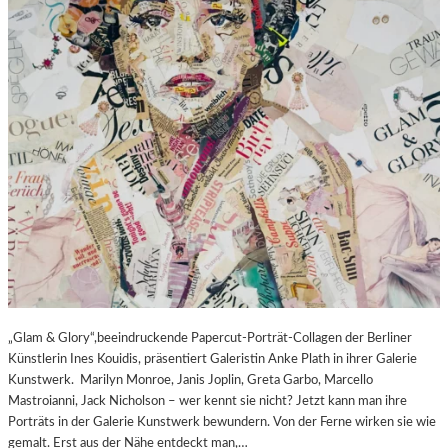
„Glam & Glory“,beeindruckende Papercut-Porträt-Collagen der Berliner
Künstlerin Ines Kouidis, präsentiert Galeristin Anke Plath in ihrer Galerie
Kunstwerk. Marilyn Monroe, Janis Joplin, Greta Garbo, Marcello
Mastroianni, Jack Nicholson – wer kennt sie nicht? Jetzt kann man ihre
Porträts in der Galerie Kunstwerk bewundern. Von der Ferne wirken sie wie
gemalt. Erst aus der Nähe entdeckt man,…