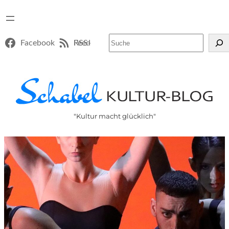
Suchen
Facebook
RSS-Feed
"Kultur macht glücklich"