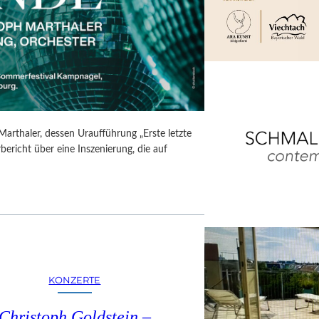
Marthaler, dessen Uraufführung „Erste letzte
ericht über eine Inszenierung, die auf
KONZERTE
Christoph Goldstein –