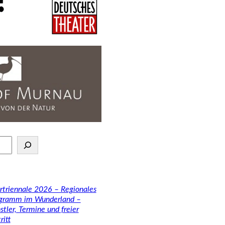
rtriennale 2026 – Regionales
gramm im Wunderland –
stler, Termine und freier
ritt