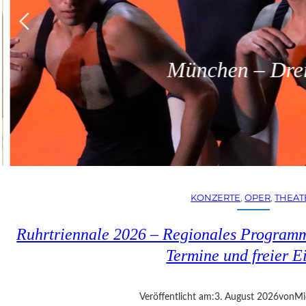
München – Dreit
KONZERTE
, 
OPER
, 
THEAT
Ruhrtriennale 2026 – Regionales Programm
Termine und freier Ei
Veröffentlicht am:
3. August 2026
von
Mi