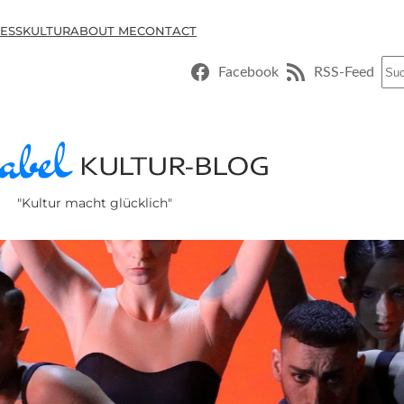
ESSKULTUR
ABOUT ME
CONTACT
Suc
Facebook
RSS-Feed
"Kultur macht glücklich"