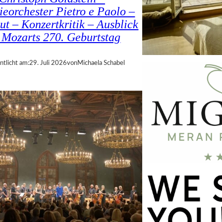
ieorchester Pietro e Paolo –
ut – Konzertkritik – Ausblick
 Mozarts 270. Geburtstag
ntlicht am:
29. Juli 2026
von
Michaela Schabel