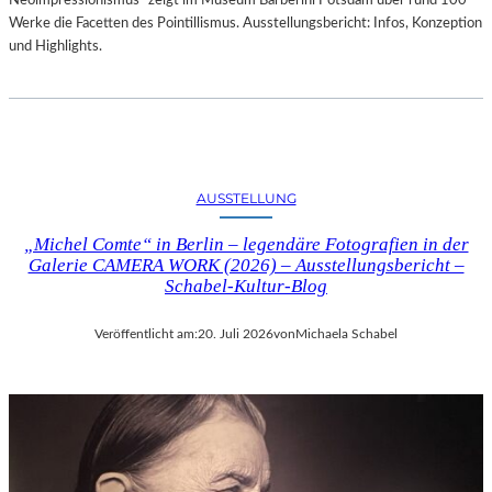
Neoimpressionismus“ zeigt im Museum Barberini Potsdam über rund 100
Werke die Facetten des Pointillismus. Ausstellungsbericht: Infos, Konzeption
und Highlights.
AUSSTELLUNG
„Michel Comte“ in Berlin – legendäre Fotografien in der
Galerie CAMERA WORK (2026) – Ausstellungsbericht –
Schabel-Kultur-Blog
Veröffentlicht am:
20. Juli 2026
von
Michaela Schabel