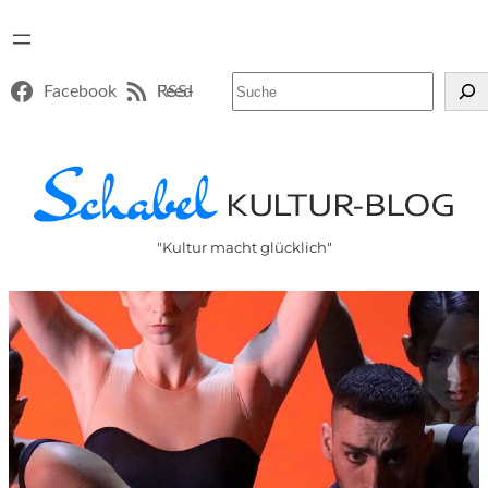
Suchen
Facebook
RSS-Feed
"Kultur macht glücklich"