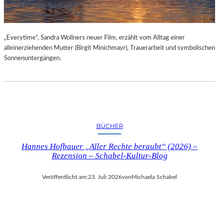
„Everytime“, Sandra Wollners neuer Film, erzählt vom Alltag einer
alleinerziehenden Mutter (Birgit Minichmayr), Trauerarbeit und symbolischen
Sonnenuntergängen.
BÜCHER
Hannes Hofbauer „Aller Rechte beraubt“ (2026) –
Rezension – Schabel-Kultur-Blog
Veröffentlicht am:
23. Juli 2026
von
Michaela Schabel