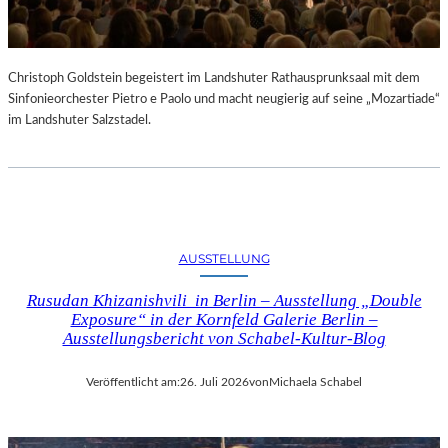
Christoph Goldstein begeistert im Landshuter Rathausprunksaal mit dem
Sinfonieorchester Pietro e Paolo und macht neugierig auf seine „Mozartiade“
im Landshuter Salzstadel.
AUSSTELLUNG
Rusudan Khizanishvili in Berlin – Ausstellung „Double
Exposure“ in der Kornfeld Galerie Berlin –
Ausstellungsbericht von Schabel-Kultur-Blog
Veröffentlicht am:
26. Juli 2026
von
Michaela Schabel