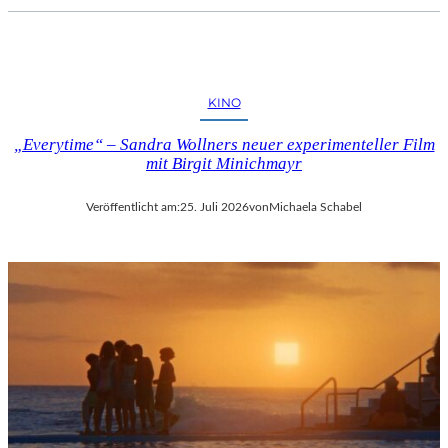
KINO
„Everytime“ – Sandra Wollners neuer experimenteller Film
mit Birgit Minichmayr
Veröffentlicht am:
25. Juli 2026
von
Michaela Schabel