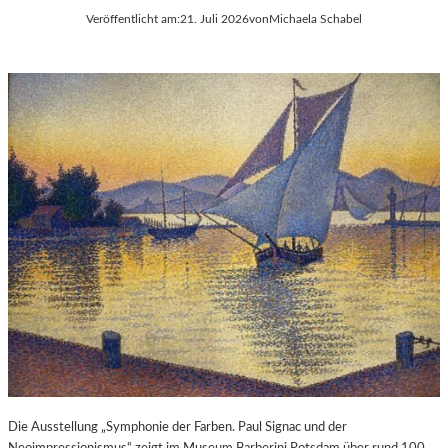
Veröffentlicht am:
21. Juli 2026
von
Michaela Schabel
Die Ausstellung „Symphonie der Farben. Paul Signac und der