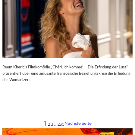
Reem Khericis Filmkomödie „Chéri, ich komme! – Die Erfindung der Lust“
präsentiert über eine amüsante französische Beziehungskrise die Erfindung
des Womanizers.
1
Nächste Seite
2
3
…
230