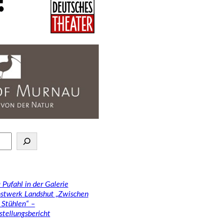
 Pufahl in der Galerie
stwerk Landshut „Zwischen
 Stühlen“ –
stellungsbericht