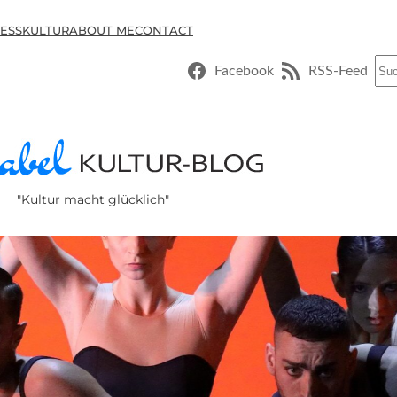
ESSKULTUR
ABOUT ME
CONTACT
Suc
Facebook
RSS-Feed
"Kultur macht glücklich"