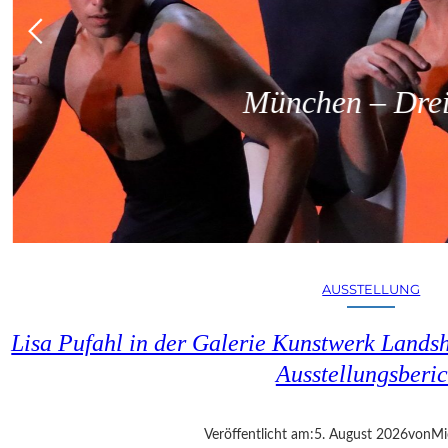
München – Dreit
AUSSTELLUNG
Lisa Pufahl in der Galerie Kunstwerk Lands
Ausstellungsberic
Veröffentlicht am:
5. August 2026
von
Mi