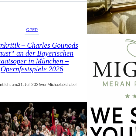
OPER
nkritik – Charles Gounods
ust“ an der Bayerischen
taatsoper in München –
Opernfestspiele 2026
ntlicht am:
31. Juli 2026
von
Michaela Schabel