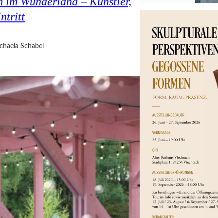
 im Wunderland – Künstler,
ntritt
chaela Schabel