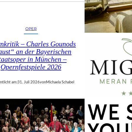
OPER
nkritik – Charles Gounods
ust“ an der Bayerischen
taatsoper in München –
Opernfestspiele 2026
ntlicht am:
31. Juli 2026
von
Michaela Schabel