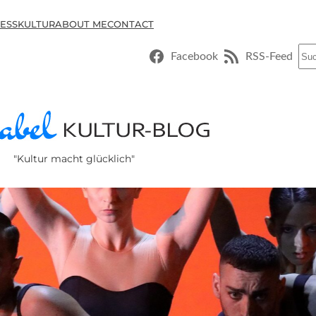
ESSKULTUR
ABOUT ME
CONTACT
Suc
Facebook
RSS-Feed
"Kultur macht glücklich"