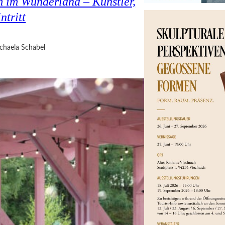
 im Wunderland – Künstler,
ntritt
chaela Schabel