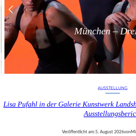
München – Dreit
AUSSTELLUNG
Lisa Pufahl in der Galerie Kunstwerk Lands
Ausstellungsberic
Veröffentlicht am:
5. August 2026
von
Mi