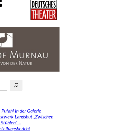
 Pufahl in der Galerie
stwerk Landshut „Zwischen
 Stühlen“ –
stellungsbericht