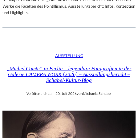
Neoimpressionismus“ zeigt im Museum Barberini Potsdam über rund 100
Werke die Facetten des Pointillismus. Ausstellungsbericht: Infos, Konzeption
und Highlights.
AUSSTELLUNG
„Michel Comte“ in Berlin – legendäre Fotografien in der
Galerie CAMERA WORK (2026) – Ausstellungsbericht –
Schabel-Kultur-Blog
Veröffentlicht am:
20. Juli 2026
von
Michaela Schabel