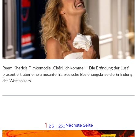
Reem Khericis Filmkomödie „Chéri, ich komme! – Die Erfindung der Lust“
präsentiert über eine amüsante französische Beziehungskrise die Erfindung
des Womanizers.
1
Nächste Seite
2
3
…
230