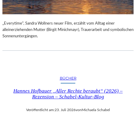
„Everytime“, Sandra Wollners neuer Film, erzählt vom Alltag einer
alleinerziehenden Mutter (Birgit Minichmayr), Trauerarbeit und symbolischen
Sonnenuntergängen.
BÜCHER
Hannes Hofbauer „Aller Rechte beraubt“ (2026) –
Rezension – Schabel-Kultur-Blog
Veröffentlicht am:
23. Juli 2026
von
Michaela Schabel