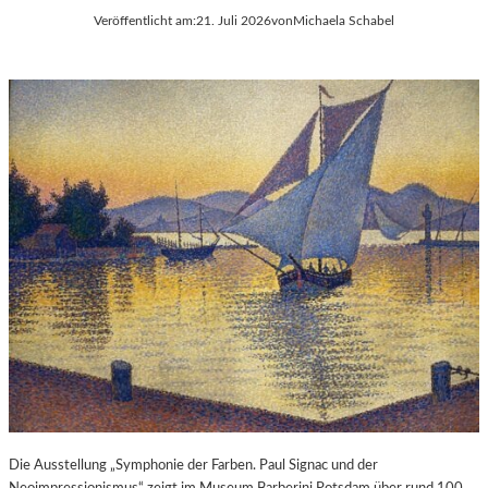
Veröffentlicht am:
21. Juli 2026
von
Michaela Schabel
Die Ausstellung „Symphonie der Farben. Paul Signac und der