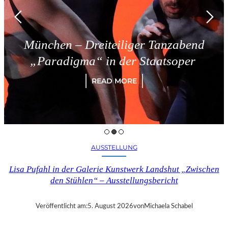
ünchen – Dreiteiliger Tanzabend
„Paradigma“ in der Staatsoper
READ MORE
AUSSTELLUNG
Lisa Pufahl in der Galerie Kunstwerk Landshut „Zwischen
den Stühlen“ – Ausstellungsbericht
Veröffentlicht am:
5. August 2026
von
Michaela Schabel