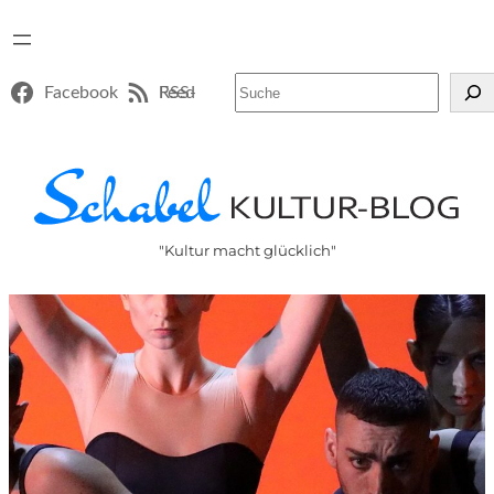
Suchen
Facebook
RSS-Feed
"Kultur macht glücklich"