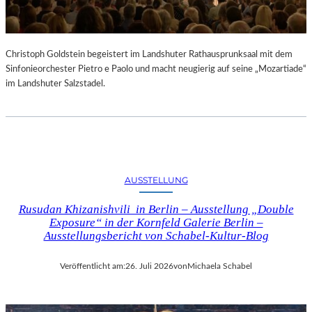
Christoph Goldstein begeistert im Landshuter Rathausprunksaal mit dem
Sinfonieorchester Pietro e Paolo und macht neugierig auf seine „Mozartiade“
im Landshuter Salzstadel.
AUSSTELLUNG
Rusudan Khizanishvili in Berlin – Ausstellung „Double
Exposure“ in der Kornfeld Galerie Berlin –
Ausstellungsbericht von Schabel-Kultur-Blog
Veröffentlicht am:
26. Juli 2026
von
Michaela Schabel