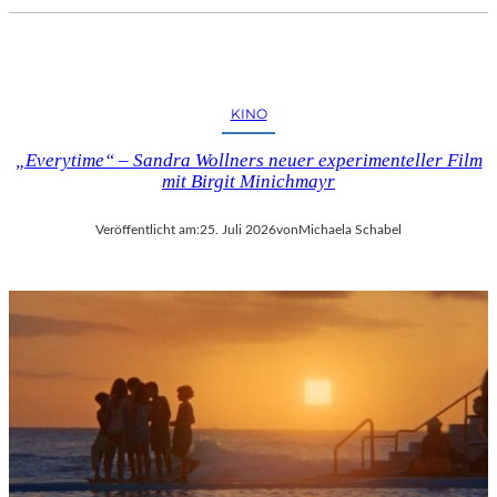
KINO
„Everytime“ – Sandra Wollners neuer experimenteller Film
mit Birgit Minichmayr
Veröffentlicht am:
25. Juli 2026
von
Michaela Schabel