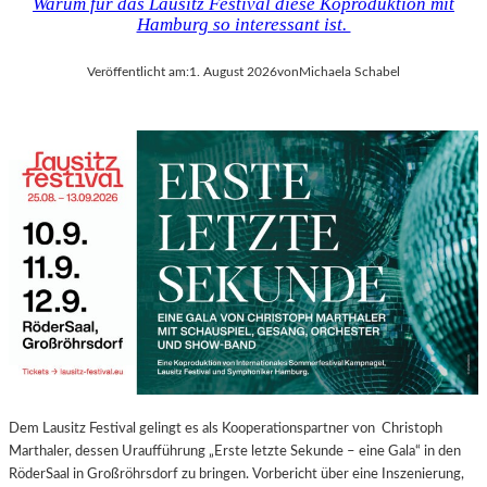
Warum für das Lausitz Festival diese Koproduktion mit
Hamburg so interessant ist.
Veröffentlicht am:
1. August 2026
von
Michaela Schabel
Dem Lausitz Festival gelingt es als Kooperationspartner von Christoph
Marthaler, dessen Uraufführung „Erste letzte Sekunde – eine Gala“ in den
RöderSaal in Großröhrsdorf zu bringen. Vorbericht über eine Inszenierung,