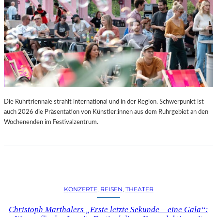
Die Ruhrtriennale strahlt international und in der Region. Schwerpunkt ist
auch 2026 die Präsentation von Künstler:innen aus dem Ruhrgebiet an den
Wochenenden im Festivalzentrum.
KONZERTE
, 
REISEN
, 
THEATER
Christoph Marthalers „Erste letzte Sekunde – eine Gala“: