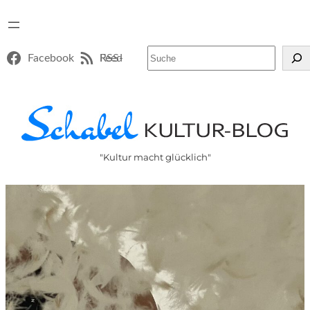
Suchen
Facebook
RSS-Feed
"Kultur macht glücklich"