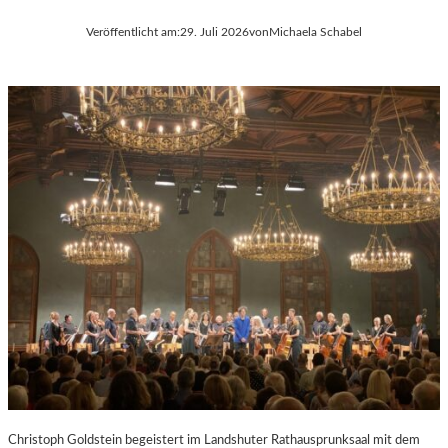
Veröffentlicht am:
29. Juli 2026
von
Michaela Schabel
Christoph Goldstein begeistert im Landshuter Rathausprunksaal mit dem