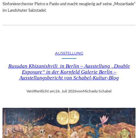
Sinfonieorchester Pietro e Paolo und macht neugierig auf seine „Mozartiade“
im Landshuter Salzstadel.
AUSSTELLUNG
Rusudan Khizanishvili in Berlin – Ausstellung „Double
Exposure“ in der Kornfeld Galerie Berlin –
Ausstellungsbericht von Schabel-Kultur-Blog
Veröffentlicht am:
26. Juli 2026
von
Michaela Schabel