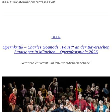
die auf Transformationsprozesse zielt.
OPER
Opernkritik – Charles Gounods „Faust“ an der Bayerischen
Staatsoper in München – Opernfestspiele 2026
Veröffentlicht am:
31. Juli 2026
von
Michaela Schabel