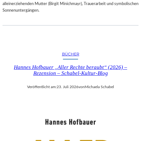
alleinerziehenden Mutter (Birgit Minichmayr), Trauerarbeit und symbolischen
Sonnenuntergängen.
BÜCHER
Hannes Hofbauer „Aller Rechte beraubt“ (2026) –
Rezension – Schabel-Kultur-Blog
Veröffentlicht am:
23. Juli 2026
von
Michaela Schabel