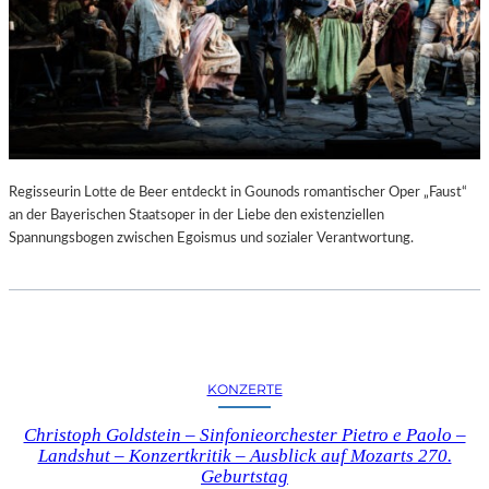
Regisseurin Lotte de Beer entdeckt in Gounods romantischer Oper „Faust“
an der Bayerischen Staatsoper in der Liebe den existenziellen
Spannungsbogen zwischen Egoismus und sozialer Verantwortung.
KONZERTE
Christoph Goldstein – Sinfonieorchester Pietro e Paolo –
Landshut – Konzertkritik – Ausblick auf Mozarts 270.
Geburtstag