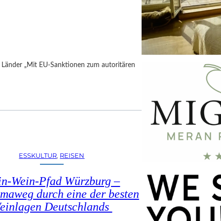
h Länder „Mit EU-Sanktionen zum autoritären
ESSKULTUR
, 
REISEN
in-Wein-Pfad Würzburg –
maweg durch eine der besten
einlagen Deutschlands