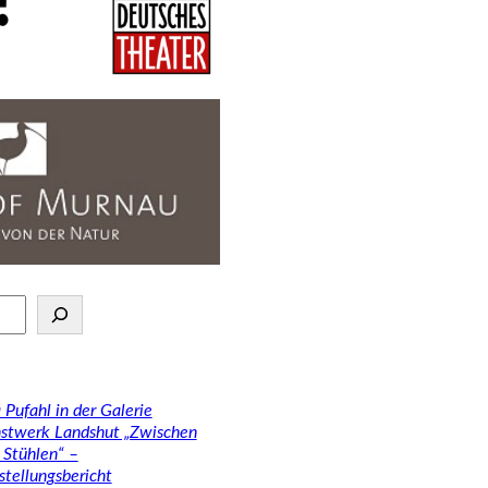
 Pufahl in der Galerie
stwerk Landshut „Zwischen
 Stühlen“ –
stellungsbericht