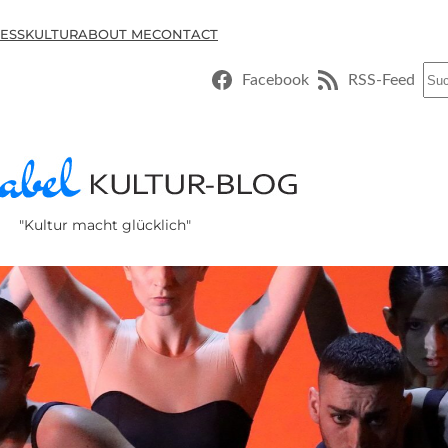
ESSKULTUR
ABOUT ME
CONTACT
Suc
Facebook
RSS-Feed
"Kultur macht glücklich"