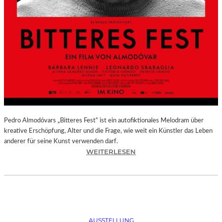
Pedro Almodóvars „Bitteres Fest“ ist ein autofiktionales Melodram über
kreative Erschöpfung, Alter und die Frage, wie weit ein Künstler das Leben
anderer für seine Kunst verwenden darf.
:
WEITERLESEN
„
B
I
T
T
E
AUSSTELLUNG