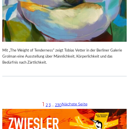
Mit „The Weight of Tenderness“ zeigt Tobias Vetter in der Berliner Galerie
Grolman eine Ausstellung über Männlichkeit, Körperlichkeit und das
Bedürfnis nach Zärtlichkeit.
1
Nächste Seite
2
3
…
230