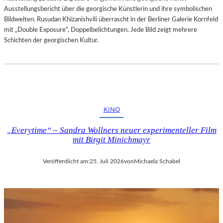
Ausstellungsbericht über die georgische Künstlerin und ihre symbolischen
Bildwelten. Rusudan Khizanishvili überrascht in der Berliner Galerie Kornfeld
mit „Double Exposure“, Doppelbelichtungen. Jede Bild zeigt mehrere
Schichten der georgischen Kultur.
KINO
„Everytime“ – Sandra Wollners neuer experimenteller Film
mit Birgit Minichmayr
Veröffentlicht am:
25. Juli 2026
von
Michaela Schabel