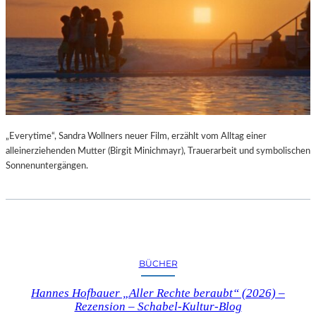
„Everytime“, Sandra Wollners neuer Film, erzählt vom Alltag einer
alleinerziehenden Mutter (Birgit Minichmayr), Trauerarbeit und symbolischen
Sonnenuntergängen.
BÜCHER
Hannes Hofbauer „Aller Rechte beraubt“ (2026) –
Rezension – Schabel-Kultur-Blog