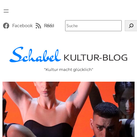
Suchen
Facebook
RSS-Feed
"Kultur macht glücklich"