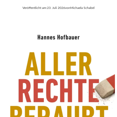
Veröffentlicht am:
23. Juli 2026
von
Michaela Schabel