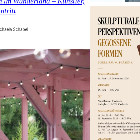
 im Wunderland – Künstler,
ntritt
chaela Schabel