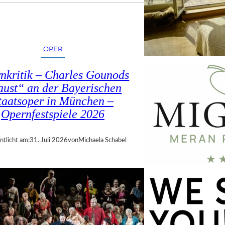
OPER
nkritik – Charles Gounods
ust“ an der Bayerischen
taatsoper in München –
Opernfestspiele 2026
ntlicht am:
31. Juli 2026
von
Michaela Schabel