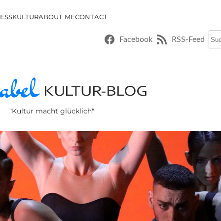
ESSKULTUR
ABOUT ME
CONTACT
Suc
Facebook
RSS-Feed
"Kultur macht glücklich"