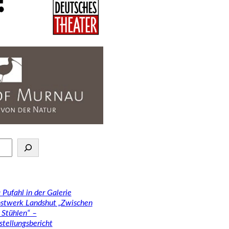
 Pufahl in der Galerie
stwerk Landshut „Zwischen
 Stühlen“ –
stellungsbericht