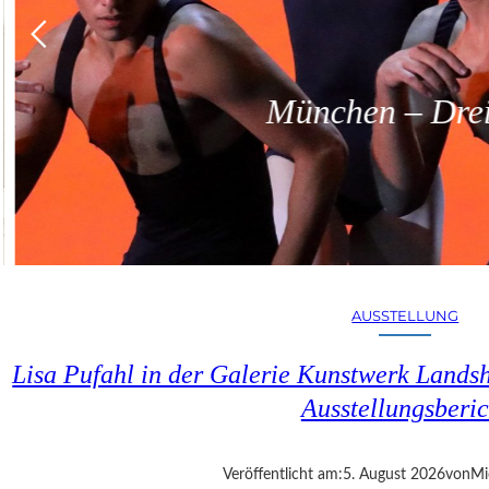
München – Dreit
AUSSTELLUNG
Lisa Pufahl in der Galerie Kunstwerk Lands
Ausstellungsberic
Veröffentlicht am:
5. August 2026
von
Mi