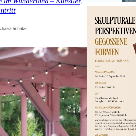
 im Wunderland – Künstler,
ntritt
chaela Schabel