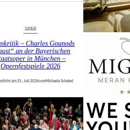
OPER
nkritik – Charles Gounods
ust“ an der Bayerischen
taatsoper in München –
Opernfestspiele 2026
ntlicht am:
31. Juli 2026
von
Michaela Schabel