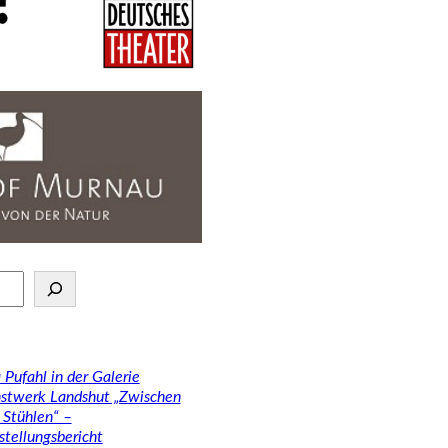
 Pufahl in der Galerie
stwerk Landshut „Zwischen
 Stühlen“ –
stellungsbericht