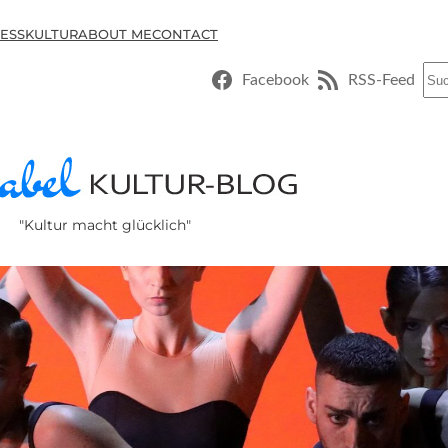
ESSKULTUR
ABOUT ME
CONTACT
Suc
Facebook
RSS-Feed
"Kultur macht glücklich"