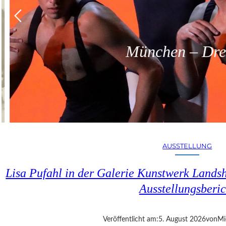
München – Dreit
AUSSTELLUNG
Lisa Pufahl in der Galerie Kunstwerk Lands
Ausstellungsberic
Veröffentlicht am:
5. August 2026
von
Mi