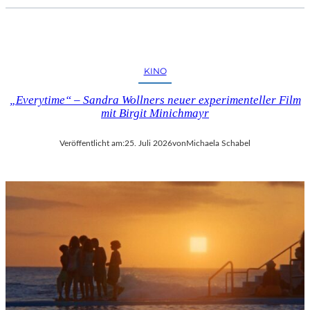
KINO
„Everytime“ – Sandra Wollners neuer experimenteller Film
mit Birgit Minichmayr
Veröffentlicht am:
25. Juli 2026
von
Michaela Schabel