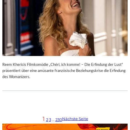
Reem Khericis Filmkomödie „Chéri, ich komme! – Die Erfindung der Lust“
präsentiert über eine amüsante französische Beziehungskrise die Erfindung
des Womanizers.
1
Nächste Seite
2
3
…
230