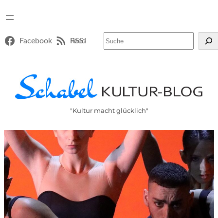
Suchen
Facebook
RSS-Feed
"Kultur macht glücklich"