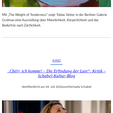
Mit „The Weight of Tenderness“ zeigt Tobias Vetter in der Berliner Galerie
Grolman eine Ausstellung über Männlichkeit, Körperlichkeit und das
Bedürfnis nach Zärtlichkeit.
KINO
„Chéri, ich komme! – Die Erfindung der Lust“: Kritik –
Schabel-Kultur-Blog
Veröffentlicht am:
18. Juli 2026
von
Michaela Schabel