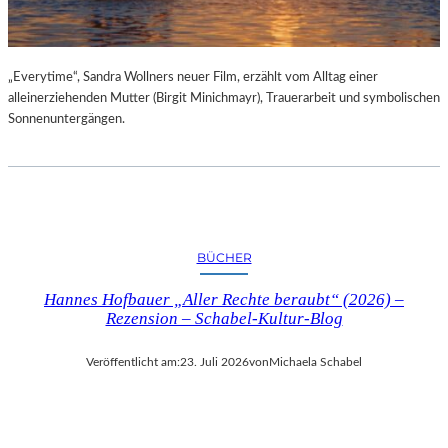
„Everytime“, Sandra Wollners neuer Film, erzählt vom Alltag einer
alleinerziehenden Mutter (Birgit Minichmayr), Trauerarbeit und symbolischen
Sonnenuntergängen.
BÜCHER
Hannes Hofbauer „Aller Rechte beraubt“ (2026) –
Rezension – Schabel-Kultur-Blog
Veröffentlicht am:
23. Juli 2026
von
Michaela Schabel