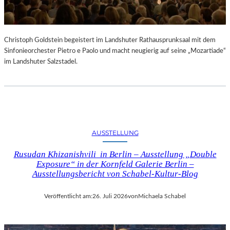
Christoph Goldstein begeistert im Landshuter Rathausprunksaal mit dem
Sinfonieorchester Pietro e Paolo und macht neugierig auf seine „Mozartiade“
im Landshuter Salzstadel.
AUSSTELLUNG
Rusudan Khizanishvili in Berlin – Ausstellung „Double
Exposure“ in der Kornfeld Galerie Berlin –
Ausstellungsbericht von Schabel-Kultur-Blog
Veröffentlicht am:
26. Juli 2026
von
Michaela Schabel