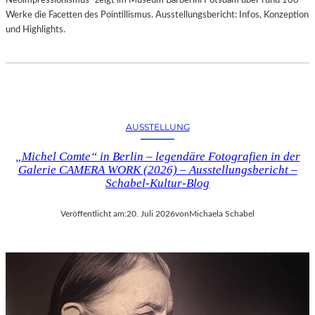
Neoimpressionismus“ zeigt im Museum Barberini Potsdam über rund 100
Werke die Facetten des Pointillismus. Ausstellungsbericht: Infos, Konzeption
und Highlights.
AUSSTELLUNG
„Michel Comte“ in Berlin – legendäre Fotografien in der
Galerie CAMERA WORK (2026) – Ausstellungsbericht –
Schabel-Kultur-Blog
Veröffentlicht am:
20. Juli 2026
von
Michaela Schabel