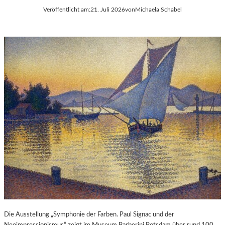
Veröffentlicht am:
21. Juli 2026
von
Michaela Schabel
Die Ausstellung „Symphonie der Farben. Paul Signac und der