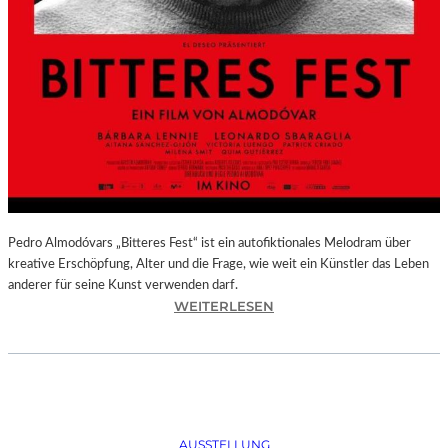
Pedro Almodóvars „Bitteres Fest“ ist ein autofiktionales Melodram über
kreative Erschöpfung, Alter und die Frage, wie weit ein Künstler das Leben
anderer für seine Kunst verwenden darf.
:
WEITERLESEN
„
B
I
T
T
E
AUSSTELLUNG