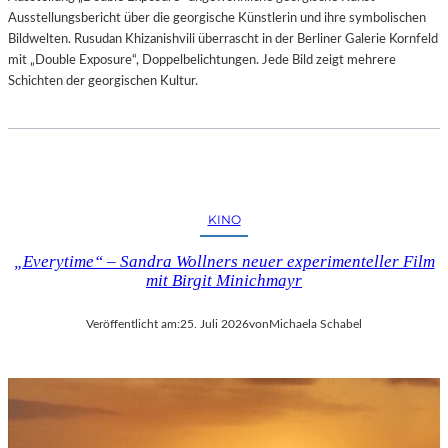
Ausstellungsbericht über die georgische Künstlerin und ihre symbolischen
Bildwelten. Rusudan Khizanishvili überrascht in der Berliner Galerie Kornfeld
mit „Double Exposure“, Doppelbelichtungen. Jede Bild zeigt mehrere
Schichten der georgischen Kultur.
KINO
„Everytime“ – Sandra Wollners neuer experimenteller Film
mit Birgit Minichmayr
Veröffentlicht am:
25. Juli 2026
von
Michaela Schabel