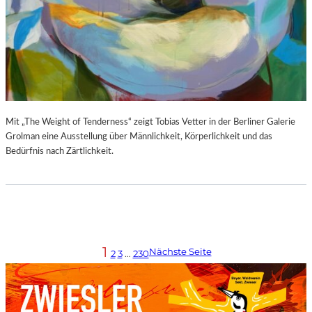
Mit „The Weight of Tenderness“ zeigt Tobias Vetter in der Berliner Galerie
Grolman eine Ausstellung über Männlichkeit, Körperlichkeit und das
Bedürfnis nach Zärtlichkeit.
1
Nächste Seite
2
3
…
230