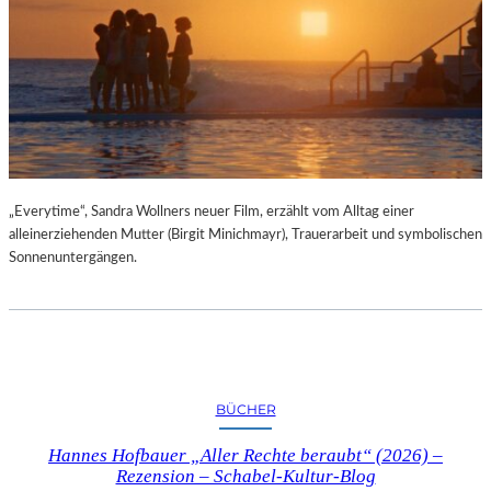
„Everytime“, Sandra Wollners neuer Film, erzählt vom Alltag einer
alleinerziehenden Mutter (Birgit Minichmayr), Trauerarbeit und symbolischen
Sonnenuntergängen.
BÜCHER
Hannes Hofbauer „Aller Rechte beraubt“ (2026) –
Rezension – Schabel-Kultur-Blog