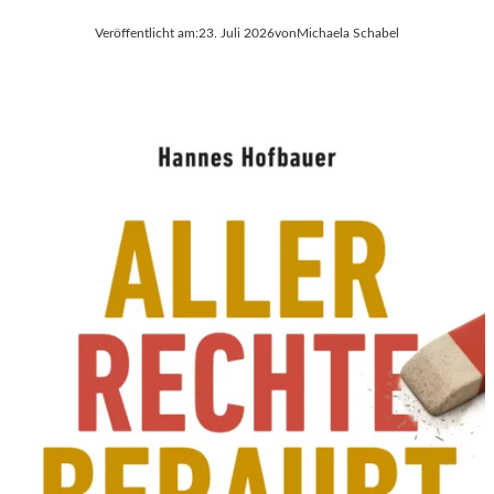
Veröffentlicht am:
23. Juli 2026
von
Michaela Schabel