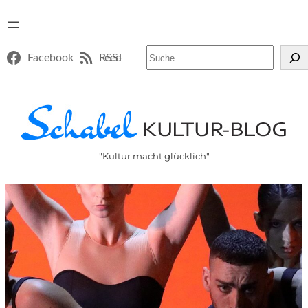
Suchen
Facebook
RSS-Feed
"Kultur macht glücklich"