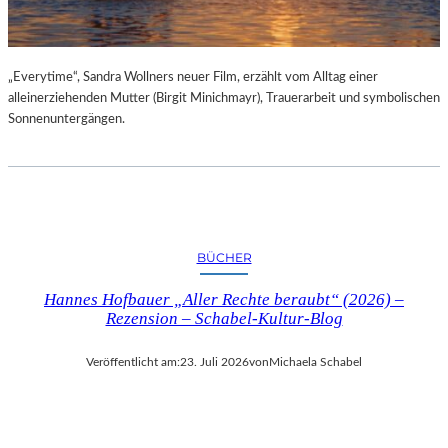
„Everytime“, Sandra Wollners neuer Film, erzählt vom Alltag einer
alleinerziehenden Mutter (Birgit Minichmayr), Trauerarbeit und symbolischen
Sonnenuntergängen.
BÜCHER
Hannes Hofbauer „Aller Rechte beraubt“ (2026) –
Rezension – Schabel-Kultur-Blog
Veröffentlicht am:
23. Juli 2026
von
Michaela Schabel