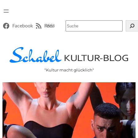
Suchen
Facebook
RSS-Feed
"Kultur macht glücklich"