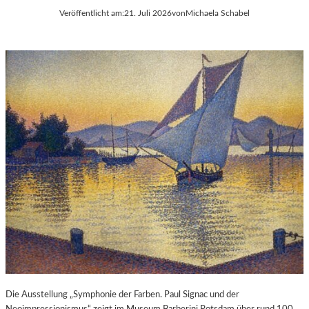
Veröffentlicht am:
21. Juli 2026
von
Michaela Schabel
Die Ausstellung „Symphonie der Farben. Paul Signac und der