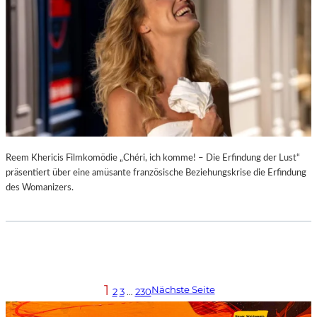
Reem Khericis Filmkomödie „Chéri, ich komme! – Die Erfindung der Lust“
präsentiert über eine amüsante französische Beziehungskrise die Erfindung
des Womanizers.
1
Nächste Seite
2
3
…
230