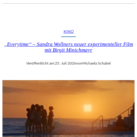
KINO
„Everytime“ – Sandra Wollners neuer experimenteller Film
mit Birgit Minichmayr
Veröffentlicht am:
25. Juli 2026
von
Michaela Schabel