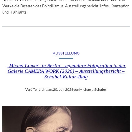
Neoimpressionismus“ zeigt im Museum Barberini Potsdam über rund 100
Werke die Facetten des Pointillismus. Ausstellungsbericht: Infos, Konzeption
und Highlights.
AUSSTELLUNG
„Michel Comte“ in Berlin – legendäre Fotografien in der
Galerie CAMERA WORK (2026) – Ausstellungsbericht –
Schabel-Kultur-Blog
Veröffentlicht am:
20. Juli 2026
von
Michaela Schabel