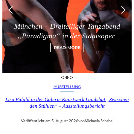
nchen – Dreiteiliger Tanzabend
Paradigma“ in der Staatsoper
READ MORE
AUSSTELLUNG
Lisa Pufahl in der Galerie Kunstwerk Landshut „Zwischen
den Stühlen“ – Ausstellungsbericht
Veröffentlicht am:
5. August 2026
von
Michaela Schabel