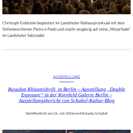
Christoph Goldstein begeistert im Landshuter Rathausprunksaal mit dem
Sinfonieorchester Pietro e Paolo und macht neugierig auf seine „Mozartiade“
im Landshuter Salzstadel.
AUSSTELLUNG
Rusudan Khizanishvili in Berlin – Ausstellung „Double
Exposure“ in der Kornfeld Galerie Berlin –
Ausstellungsbericht von Schabel-Kultur-Blog
Veröffentlicht am:
26. Juli 2026
von
Michaela Schabel