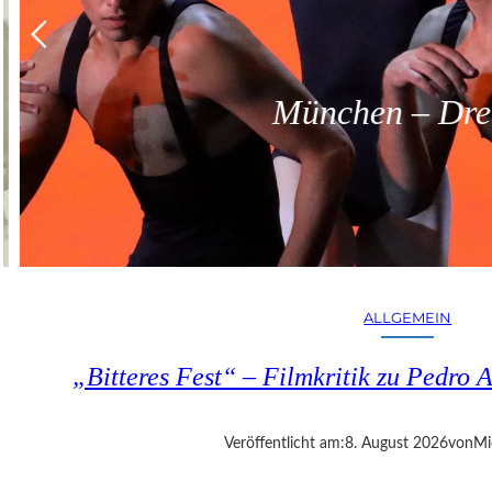
München – Dreit
ALLGEMEIN
„Bitteres Fest“ – Filmkritik zu Pedr
Veröffentlicht am:
8. August 2026
von
Mi