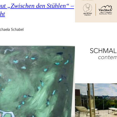
hut „Zwischen den Stühlen“ –
ht
chaela Schabel