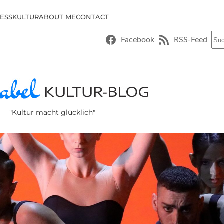
ESSKULTUR
ABOUT ME
CONTACT
Suc
Facebook
RSS-Feed
"Kultur macht glücklich"