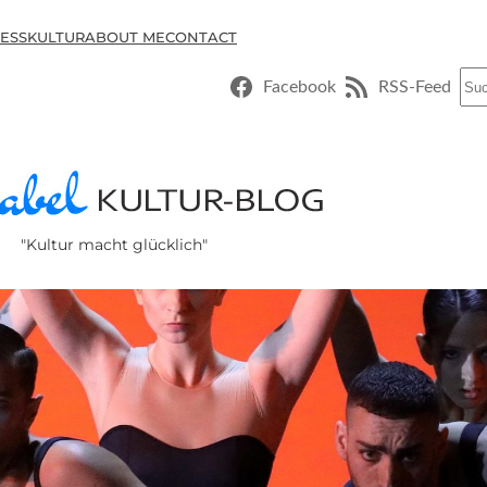
ESSKULTUR
ABOUT ME
CONTACT
Suc
Facebook
RSS-Feed
"Kultur macht glücklich"