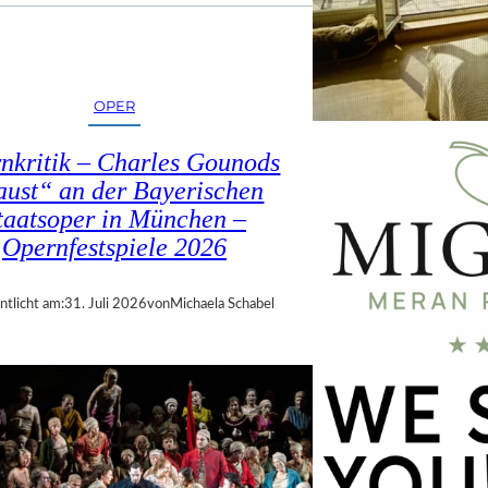
OPER
nkritik – Charles Gounods
ust“ an der Bayerischen
taatsoper in München –
Opernfestspiele 2026
ntlicht am:
31. Juli 2026
von
Michaela Schabel