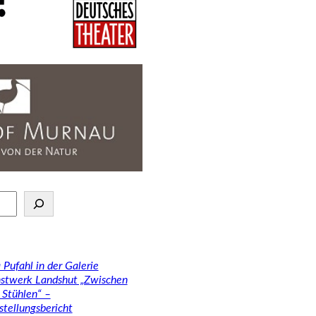
 Pufahl in der Galerie
stwerk Landshut „Zwischen
 Stühlen“ –
stellungsbericht