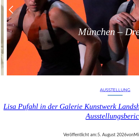
München – Dreit
AUSSTELLUNG
Lisa Pufahl in der Galerie Kunstwerk Lands
Ausstellungsberic
Veröffentlicht am:
5. August 2026
von
Mi