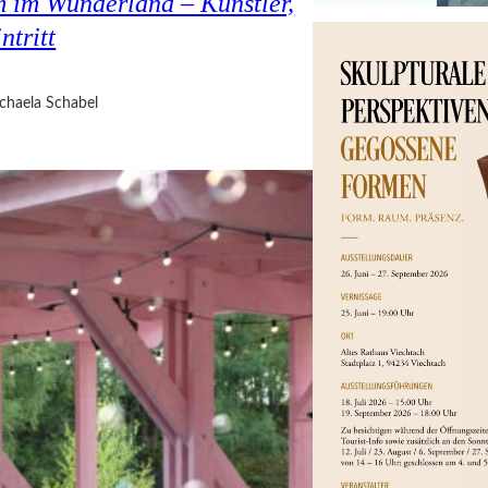
 im Wunderland – Künstler,
ntritt
chaela Schabel