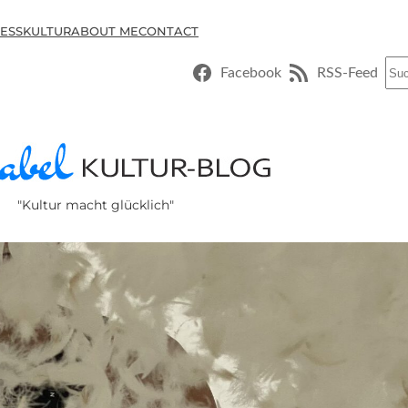
ESSKULTUR
ABOUT ME
CONTACT
Suc
Facebook
RSS-Feed
"Kultur macht glücklich"