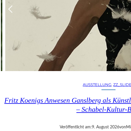
AUSSTELLUNG
, 
ZZ_SLID
Fritz Koenigs Anwesen Ganslberg als Künstl
– Schabel-Kultur-
Veröffentlicht am:
9. August 2026
von
Mi