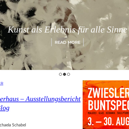
Kunst als Erlebnis für alle Sinne
READ MORE
ER
erhaus – Ausstellungsbericht
Blog
chaela Schabel