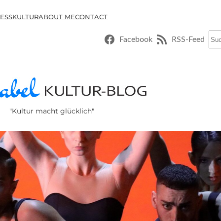
ESSKULTUR
ABOUT ME
CONTACT
Suc
Facebook
RSS-Feed
"Kultur macht glücklich"