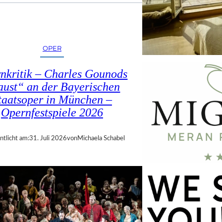
OPER
nkritik – Charles Gounods
ust“ an der Bayerischen
taatsoper in München –
Opernfestspiele 2026
ntlicht am:
31. Juli 2026
von
Michaela Schabel