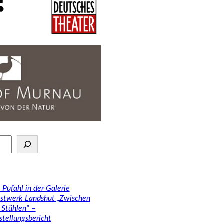
 Pufahl in der Galerie
stwerk Landshut „Zwischen
 Stühlen“ –
stellungsbericht