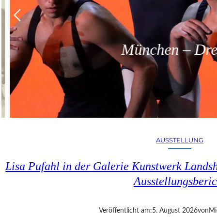
München – Dreit
AUSSTELLUNG
Lisa Pufahl in der Galerie Kunstwerk Lands
Ausstellungsberic
Veröffentlicht am:
5. August 2026
von
Mi