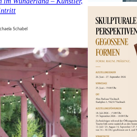
 im Wunderland – Künstler,
ntritt
chaela Schabel