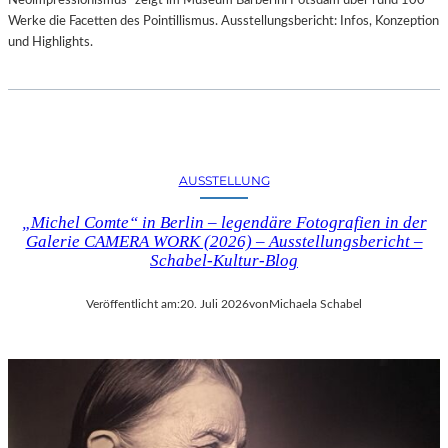
Neoimpressionismus“ zeigt im Museum Barberini Potsdam über rund 100
Werke die Facetten des Pointillismus. Ausstellungsbericht: Infos, Konzeption
und Highlights.
AUSSTELLUNG
„Michel Comte“ in Berlin – legendäre Fotografien in der
Galerie CAMERA WORK (2026) – Ausstellungsbericht –
Schabel-Kultur-Blog
Veröffentlicht am:
20. Juli 2026
von
Michaela Schabel