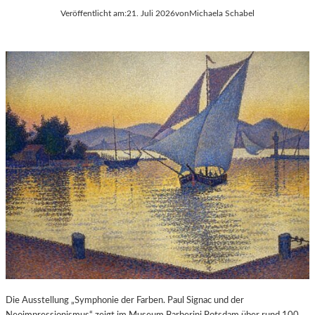
Veröffentlicht am:
21. Juli 2026
von
Michaela Schabel
Die Ausstellung „Symphonie der Farben. Paul Signac und der