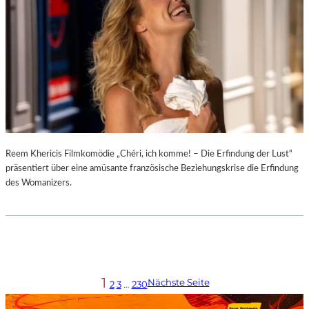
Reem Khericis Filmkomödie „Chéri, ich komme! – Die Erfindung der Lust“
präsentiert über eine amüsante französische Beziehungskrise die Erfindung
des Womanizers.
1
Nächste Seite
2
3
…
230