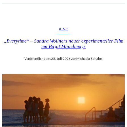
KINO
„Everytime“ – Sandra Wollners neuer experimenteller Film
mit Birgit Minichmayr
Veröffentlicht am:
25. Juli 2026
von
Michaela Schabel